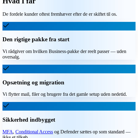
Hvad I får
De fordele kunder oftest fremhæver efter de er skiftet til os.
Den rigtige pakke fra start
Vi rådgiver om hvilken Business-pakke der reelt passer — uden
oversalg.
Opsætning og migration
Vi flytter mail, filer og brugere fra det gamle setup uden nedetid.
Sikkerhed indbygget
MFA
,
Conditional Access
og Defender sættes op som standard —
ikke et tilkøb.