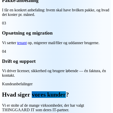
Pakke-anbefaling
I får en konkret anbefaling: hvem skal have hvilken pakke, og hvad
det koster pr. måned.
03
Opsætning og migration
Vi sætter
tenant
op, migrerer mail/filer og uddanner brugerne.
04
Drift og support
Vi driver licenser, sikkerhed og brugere løbende — én faktura, én
kontakt.
Kundeanbefalinger
Hvad siger
vores kunder
?
Vi er stolte af de mange virksomheder, der har valgt
THINGGAARD IT som deres IT-partner.