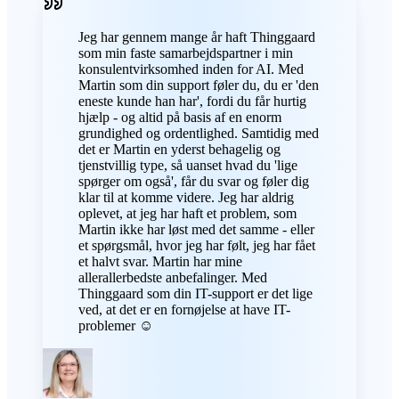
Jeg har gennem mange år haft Thinggaard
som min faste samarbejdspartner i min
konsulentvirksomhed inden for AI. Med
Martin som din support føler du, du er 'den
eneste kunde han har', fordi du får hurtig
hjælp - og altid på basis af en enorm
grundighed og ordentlighed. Samtidig med
det er Martin en yderst behagelig og
tjenstvillig type, så uanset hvad du 'lige
spørger om også', får du svar og føler dig
klar til at komme videre. Jeg har aldrig
oplevet, at jeg har haft et problem, som
Martin ikke har løst med det samme - eller
et spørgsmål, hvor jeg har følt, jeg har fået
et halvt svar. Martin har mine
allerallerbedste anbefalinger. Med
Thinggaard som din IT-support er det lige
ved, at det er en fornøjelse at have IT-
problemer ☺️