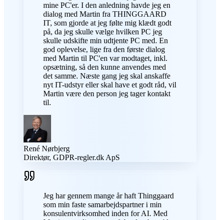
mine PC'er. I den anledning havde jeg en
dialog med Martin fra THINGGAARD
IT, som gjorde at jeg følte mig klædt godt
på, da jeg skulle vælge hvilken PC jeg
skulle udskifte min udtjente PC med. En
god oplevelse, lige fra den første dialog
med Martin til PC'en var modtaget, inkl.
opsætning, så den kunne anvendes med
det samme. Næste gang jeg skal anskaffe
nyt IT-udstyr eller skal have et godt råd, vil
Martin være den person jeg tager kontakt
til.
René Nørbjerg
Direktør, GDPR-regler.dk ApS
Jeg har gennem mange år haft Thinggaard
som min faste samarbejdspartner i min
konsulentvirksomhed inden for AI. Med