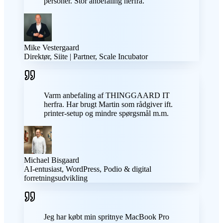
personer. Stor anbefaling herfra.
Mike Vestergaard
Direktør, Siite | Partner, Scale Incubator
Varm anbefaling af THINGGAARD IT
herfra. Har brugt Martin som rådgiver ift.
printer-setup og mindre spørgsmål m.m.
Michael Bisgaard
AI-entusiast, WordPress, Podio & digital
forretningsudvikling
Jeg har købt min spritnye MacBook Pro