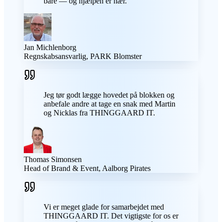
bare — og hjælpen er nær.
Jan Michlenborg
Regnskabsansvarlig, PARK Blomster
Jeg tør godt lægge hovedet på blokken og
anbefale andre at tage en snak med Martin
og Nicklas fra THINGGAARD IT.
Thomas Simonsen
Head of Brand & Event, Aalborg Pirates
Vi er meget glade for samarbejdet med
THINGGAARD IT. Det vigtigste for os er