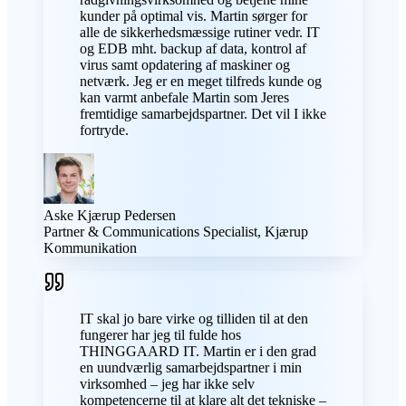
kunder på optimal vis. Martin sørger for
alle de sikkerhedsmæssige rutiner vedr. IT
og EDB mht. backup af data, kontrol af
virus samt opdatering af maskiner og
netværk. Jeg er en meget tilfreds kunde og
kan varmt anbefale Martin som Jeres
fremtidige samarbejdspartner. Det vil I ikke
fortryde.
Aske Kjærup Pedersen
Partner & Communications Specialist, Kjærup
Kommunikation
IT skal jo bare virke og tilliden til at den
fungerer har jeg til fulde hos
THINGGAARD IT. Martin er i den grad
en uundværlig samarbejdspartner i min
virksomhed – jeg har ikke selv
kompetencerne til at klare alt det tekniske –