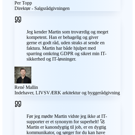
Per Topp
Direktør - Salgsrådgivningen
Jeg kender Martin som troværdig og meget
kompetent. Han er behagelig og giver
gerne et godt råd, uden straks at sende en
faktura. Martin har både hjulpet med
sparring omkring GDPR og sikret min IT-
sikkerhed og IT-løsninger.
René Mallin
Indehaver, LIVSVÆRK arkitektur og byggerådgivning
Før jeg mødte Martin vidste jeg ikke at IT-
supporter er et synonym for superhelt! 🚀
Martin er kanondygtig til job, er en dygtig
kommunikator, og sørger for du kan have