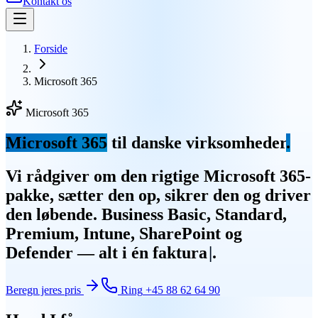
Kontakt os
Forside
Microsoft 365
Microsoft 365
Microsoft 365
til danske virksomheder
.
Vi rådgiver om den rigtige Microsoft 365-
pakke, sætter den op, sikrer den og driver
den løbende. Business Basic, Standard,
Premium, Intune, SharePoint og
Defender — alt i én faktura
.
Beregn jeres pris
Ring
+45 88 62 64 90