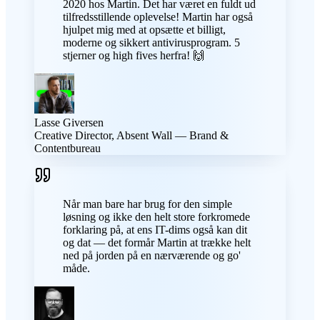
2020 hos Martin. Det har været en fuldt ud
tilfredsstillende oplevelse! Martin har også
hjulpet mig med at opsætte et billigt,
moderne og sikkert antivirusprogram. 5
stjerner og high fives herfra! 🙌
Lasse Giversen
Creative Director, Absent Wall — Brand &
Contentbureau
Når man bare har brug for den simple
løsning og ikke den helt store forkromede
forklaring på, at ens IT-dims også kan dit
og dat — det formår Martin at trække helt
ned på jorden på en nærværende og go'
måde.