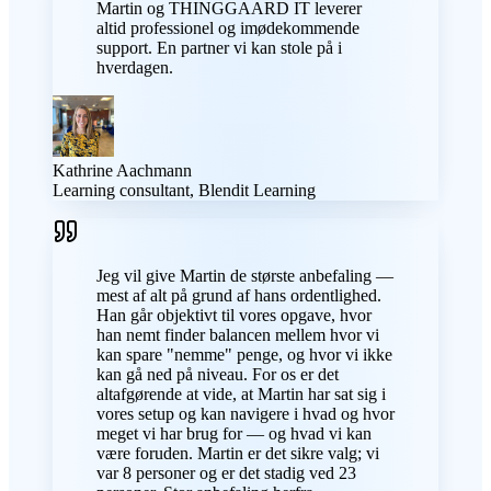
Martin og THINGGAARD IT leverer
altid professionel og imødekommende
support. En partner vi kan stole på i
hverdagen.
Kathrine Aachmann
Learning consultant, Blendit Learning
Jeg vil give Martin de største anbefaling —
mest af alt på grund af hans ordentlighed.
Han går objektivt til vores opgave, hvor
han nemt finder balancen mellem hvor vi
kan spare "nemme" penge, og hvor vi ikke
kan gå ned på niveau. For os er det
altafgørende at vide, at Martin har sat sig i
vores setup og kan navigere i hvad og hvor
meget vi har brug for — og hvad vi kan
være foruden. Martin er det sikre valg; vi
var 8 personer og er det stadig ved 23