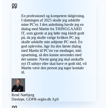
En professionel og kompetent rådgivning.
I slutningen af 2025 skulle jeg udskifte
mine PC'er. I den anledning havde jeg en
dialog med Martin fra THINGGAARD
IT, som gjorde at jeg følte mig klædt godt
på, da jeg skulle vælge hvilken PC jeg
skulle udskifte min udtjente PC med. En
god oplevelse, lige fra den første dialog
med Martin til PC'en var modtaget, inkl.
opsætning, så den kunne anvendes med
det samme. Næste gang jeg skal anskaffe
nyt IT-udstyr eller skal have et godt råd, vil
Martin være den person jeg tager kontakt
til.
René Nørbjerg
Direktør, GDPR-regler.dk ApS