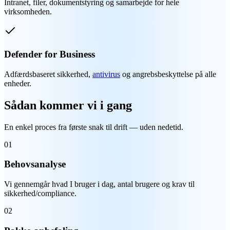
Intranet, filer, dokumentstyring og samarbejde for hele
virksomheden.
Defender for Business
Adfærdsbaseret sikkerhed,
antivirus
og angrebsbeskyttelse på alle
enheder.
Sådan kommer vi i gang
En enkel proces fra første snak til drift — uden nedetid.
01
Behovsanalyse
Vi gennemgår hvad I bruger i dag, antal brugere og krav til
sikkerhed/compliance.
02