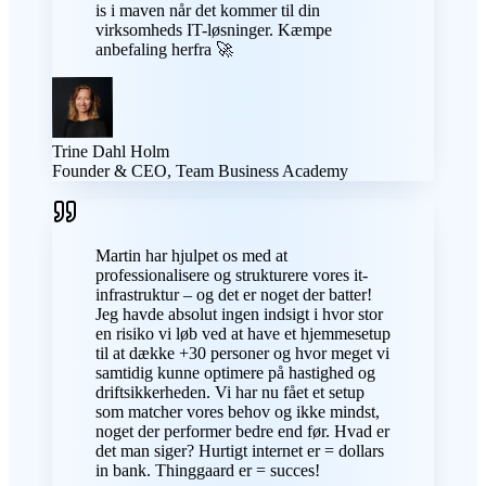
is i maven når det kommer til din
virksomheds IT-løsninger. Kæmpe
anbefaling herfra 🚀
Trine Dahl Holm
Founder & CEO, Team Business Academy
Martin har hjulpet os med at
professionalisere og strukturere vores it-
infrastruktur – og det er noget der batter!
Jeg havde absolut ingen indsigt i hvor stor
en risiko vi løb ved at have et hjemmesetup
til at dække +30 personer og hvor meget vi
samtidig kunne optimere på hastighed og
driftsikkerheden. Vi har nu fået et setup
som matcher vores behov og ikke mindst,
noget der performer bedre end før. Hvad er
det man siger? Hurtigt internet er = dollars
in bank. Thinggaard er = succes!