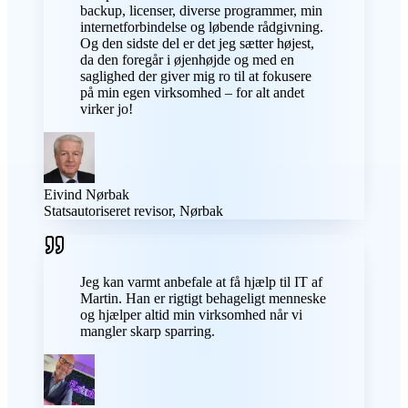
backup, licenser, diverse programmer, min
internetforbindelse og løbende rådgivning.
Og den sidste del er det jeg sætter højest,
da den foregår i øjenhøjde og med en
saglighed der giver mig ro til at fokusere
på min egen virksomhed – for alt andet
virker jo!
Eivind Nørbak
Statsautoriseret revisor, Nørbak
Jeg kan varmt anbefale at få hjælp til IT af
Martin. Han er rigtigt behageligt menneske
og hjælper altid min virksomhed når vi
mangler skarp sparring.