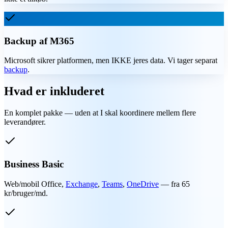
Backup af M365
Microsoft sikrer platformen, men IKKE jeres data. Vi tager separat
backup
.
Hvad er inkluderet
En komplet pakke — uden at I skal koordinere mellem flere
leverandører.
Business Basic
Web/mobil Office,
Exchange
,
Teams
,
OneDrive
— fra 65
kr/bruger/md.