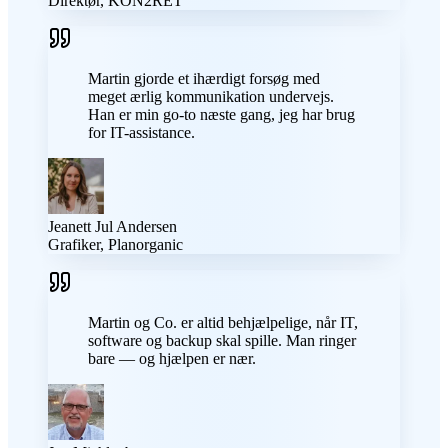
Direktør, KON2RET
Martin gjorde et ihærdigt forsøg med
meget ærlig kommunikation undervejs.
Han er min go-to næste gang, jeg har brug
for IT-assistance.
Jeanett Jul Andersen
Grafiker, Planorganic
Martin og Co. er altid behjælpelige, når IT,
software og backup skal spille. Man ringer
bare — og hjælpen er nær.