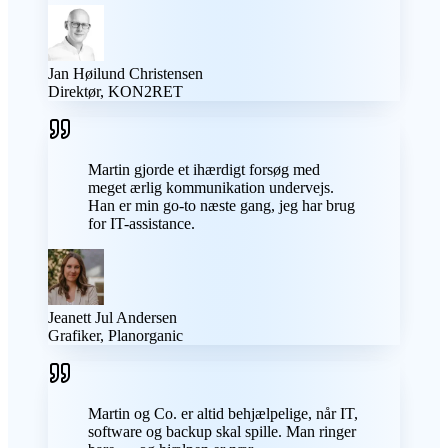
Jan Høilund Christensen
Direktør, KON2RET
Martin gjorde et ihærdigt forsøg med
meget ærlig kommunikation undervejs.
Han er min go-to næste gang, jeg har brug
for IT-assistance.
Jeanett Jul Andersen
Grafiker, Planorganic
Martin og Co. er altid behjælpelige, når IT,
software og backup skal spille. Man ringer