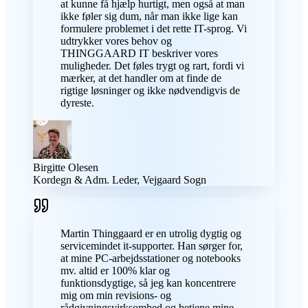
at kunne få hjælp hurtigt, men også at man
ikke føler sig dum, når man ikke lige kan
formulere problemet i det rette IT-sprog. Vi
udtrykker vores behov og
THINGGAARD IT beskriver vores
muligheder. Det føles trygt og rart, fordi vi
mærker, at det handler om at finde de
rigtige løsninger og ikke nødvendigvis de
dyreste.
Birgitte Olesen
Kordegn & Adm. Leder, Vejgaard Sogn
Martin Thinggaard er en utrolig dygtig og
servicemindet it-supporter. Han sørger for,
at mine PC-arbejdsstationer og notebooks
mv. altid er 100% klar og
funktionsdygtige, så jeg kan koncentrere
mig om min revisions- og
rådgivningsvirksomhed og betjene mine