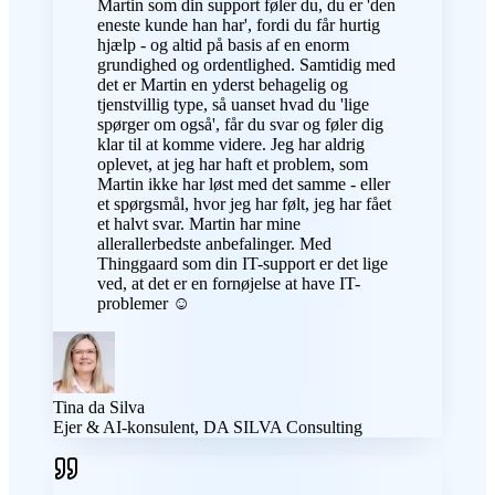
Martin som din support føler du, du er 'den
eneste kunde han har', fordi du får hurtig
hjælp - og altid på basis af en enorm
grundighed og ordentlighed. Samtidig med
det er Martin en yderst behagelig og
tjenstvillig type, så uanset hvad du 'lige
spørger om også', får du svar og føler dig
klar til at komme videre. Jeg har aldrig
oplevet, at jeg har haft et problem, som
Martin ikke har løst med det samme - eller
et spørgsmål, hvor jeg har følt, jeg har fået
et halvt svar. Martin har mine
allerallerbedste anbefalinger. Med
Thinggaard som din IT-support er det lige
ved, at det er en fornøjelse at have IT-
problemer ☺️
Tina da Silva
Ejer & AI-konsulent, DA SILVA Consulting