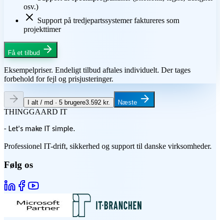
osv.)
Support på tredjepartssystemer faktureres som
projekttimer
Få et tilbud
Eksempelpriser. Endeligt tilbud aftales individuelt. Der tages
forbehold for fejl og prisjusteringer.
I alt / md · 5 brugere
3.592 kr.
Næste
THINGGAARD
IT
- Let's make IT simple.
Professionel IT-drift, sikkerhed og support til danske virksomheder.
Følg os