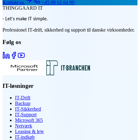
Kontakt os
+45 88 62 64 90
THINGGAARD
IT
- Let's make IT simple.
Professionel IT-drift, sikkerhed og support til danske virksomheder.
Følg os
IT-løsninger
IT-Drift
Backup
IT-Sikkerhed
IT-Support
Microsoft 365
Netværk
Leasing & leje
IT-indkøb