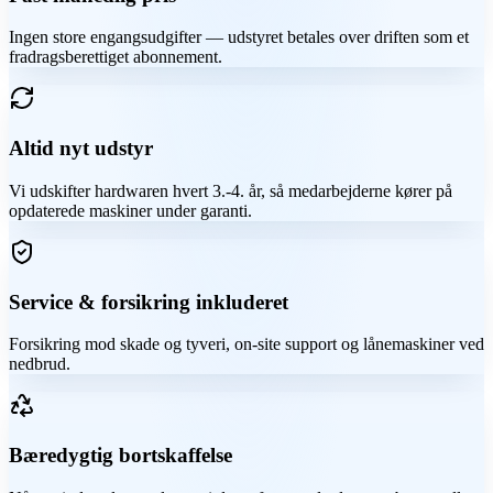
Ingen store engangsudgifter — udstyret betales over driften som et
fradragsberettiget abonnement.
Altid nyt udstyr
Vi udskifter hardwaren hvert 3.-4. år, så medarbejderne kører på
opdaterede maskiner under garanti.
Service & forsikring inkluderet
Forsikring mod skade og tyveri, on-site support og lånemaskiner ved
nedbrud.
Bæredygtig bortskaffelse