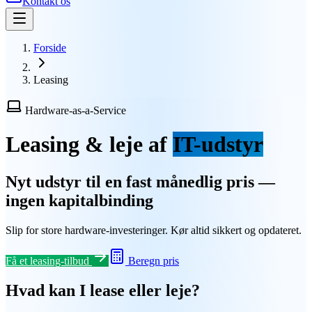
Kontakt os
Forside
Leasing
Hardware-as-a-Service
Leasing & leje af
IT-udstyr
Nyt udstyr til en fast månedlig pris —
ingen kapitalbinding
|
Slip for store hardware-investeringer. Kør altid sikkert og opdateret.
Få et leasing-tilbud
Beregn pris
Hvad kan I lease eller leje?