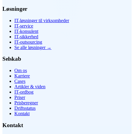
Løsninger
IT-løsninger til virksomheder
IT-service
IT-konsulent
IT-sikkerhed
IT-outsourcing
Se alle løsninger
→
Selskab
Om os
Karriere
Cases
Artikler & viden
IT-ordbog
Priser
Prisberegner
Driftsstatus
Kontakt
Kontakt