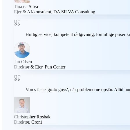
Tina da Silva
Ejer & AI-konsulent, DA SILVA Consulting
Hurtig service, kompetent rådgivning, fornuftige priser k
Jan Olsen
Direktør & Ejer, Fun Center
Vores faste 'go-to guys', når problemerne opstår. Altid h
Christopher Rosbak
Direktør, Croni