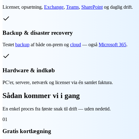
Licenser, opsætning,
Exchange
,
Teams
,
SharePoint
og daglig drift.
Backup & disaster recovery
Testet
backup
af både on-prem og
cloud
— også
Microsoft 365
.
Hardware & indkøb
PC'er, servere, netværk og licenser via én samlet faktura.
Sådan kommer vi i gang
En enkel proces fra første snak til drift — uden nedetid.
01
Gratis kortlægning