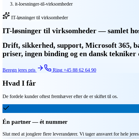
it-loesninger-til-virksomheder
IT-løsninger til virksomheder
IT-løsninger til virksomheder — samlet h
Drift, sikkerhed, support, Microsoft 365, 
priser, ingen binding og en dansk tekniker
Beregn jeres pris
Ring
+45 88 62 64 90
Hvad I får
De fordele kunder oftest fremhæver efter de er skiftet til os.
Én partner — ét nummer
Slut med at jonglere flere leverandører. Vi tager ansvaret for hele jeres