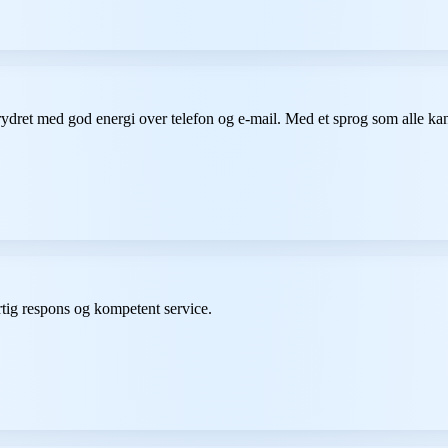
rydret med god energi over telefon og e-mail. Med et sprog som alle kan 
urtig respons og kompetent service.