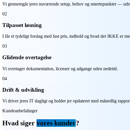
Vi gennemgår jeres nuværende setup, behov og smertepunkter — ude
02
Tilpasset løsning
I får et tydeligt forslag med fast pris, indhold og hvad der IKKE er me
03
Glidende overtagelse
Vi overtager dokumentation, licenser og adgange uden nedetid.
04
Drift & udvikling
Vi driver jeres IT dagligt og holder jer opdateret med månedlig rappor
Kundeanbefalinger
Hvad siger
vores kunder
?