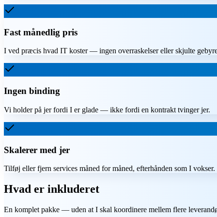
Fast månedlig pris
I ved præcis hvad IT koster — ingen overraskelser eller skjulte gebyre
Ingen binding
Vi holder på jer fordi I er glade — ikke fordi en kontrakt tvinger jer.
Skalerer med jer
Tilføj eller fjern services måned for måned, efterhånden som I vokser.
Hvad er inkluderet
En komplet pakke — uden at I skal koordinere mellem flere leverandø