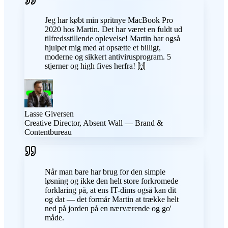
Jeg har købt min spritnye MacBook Pro
2020 hos Martin. Det har været en fuldt ud
tilfredsstillende oplevelse! Martin har også
hjulpet mig med at opsætte et billigt,
moderne og sikkert antivirusprogram. 5
stjerner og high fives herfra! 🙌
Lasse Giversen
Creative Director, Absent Wall — Brand &
Contentbureau
Når man bare har brug for den simple
løsning og ikke den helt store forkromede
forklaring på, at ens IT-dims også kan dit
og dat — det formår Martin at trække helt
ned på jorden på en nærværende og go'
måde.