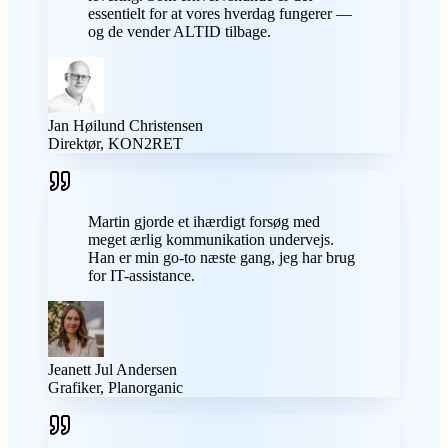
essentielt for at vores hverdag fungerer —
og de vender ALTID tilbage.
Jan Høilund Christensen
Direktør, KON2RET
Martin gjorde et ihærdigt forsøg med
meget ærlig kommunikation undervejs.
Han er min go-to næste gang, jeg har brug
for IT-assistance.
Jeanett Jul Andersen
Grafiker, Planorganic