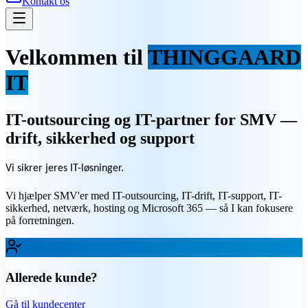
Kontakt os
Velkommen til
THINGGAARD
IT
IT-outsourcing og IT-partner for SMV —
drift, sikkerhed og support
Vi sikrer
jeres IT-løsninger
.
|
Vi hjælper SMV'er med IT-outsourcing, IT-drift, IT-support, IT-
sikkerhed, netværk, hosting og Microsoft 365 — så I kan fokusere
på forretningen.
Allerede kunde?
Gå til kundecenter