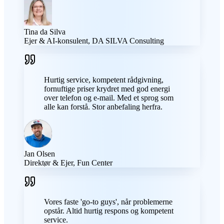
Tina da Silva
Ejer & AI-konsulent, DA SILVA Consulting
Hurtig service, kompetent rådgivning,
fornuftige priser krydret med god energi
over telefon og e-mail. Med et sprog som
alle kan forstå. Stor anbefaling herfra.
Jan Olsen
Direktør & Ejer, Fun Center
Vores faste 'go-to guys', når problemerne
opstår. Altid hurtig respons og kompetent
service.