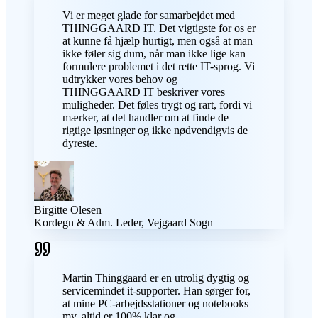
Vi er meget glade for samarbejdet med
THINGGAARD IT. Det vigtigste for os er
at kunne få hjælp hurtigt, men også at man
ikke føler sig dum, når man ikke lige kan
formulere problemet i det rette IT-sprog. Vi
udtrykker vores behov og
THINGGAARD IT beskriver vores
muligheder. Det føles trygt og rart, fordi vi
mærker, at det handler om at finde de
rigtige løsninger og ikke nødvendigvis de
dyreste.
Birgitte Olesen
Kordegn & Adm. Leder, Vejgaard Sogn
Martin Thinggaard er en utrolig dygtig og
servicemindet it-supporter. Han sørger for,
at mine PC-arbejdsstationer og notebooks
mv. altid er 100% klar og