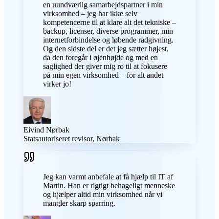
en uundværlig samarbejdspartner i min
virksomhed – jeg har ikke selv
kompetencerne til at klare alt det tekniske –
backup, licenser, diverse programmer, min
internetforbindelse og løbende rådgivning.
Og den sidste del er det jeg sætter højest,
da den foregår i øjenhøjde og med en
saglighed der giver mig ro til at fokusere
på min egen virksomhed – for alt andet
virker jo!
Eivind Nørbak
Statsautoriseret revisor, Nørbak
Jeg kan varmt anbefale at få hjælp til IT af
Martin. Han er rigtigt behageligt menneske
og hjælper altid min virksomhed når vi
mangler skarp sparring.