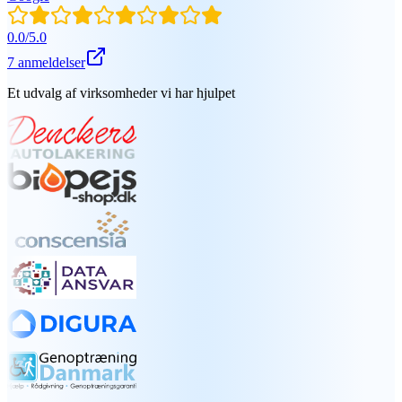
0.0
/
5.0
7
anmeldelser
Et udvalg af virksomheder vi har hjulpet