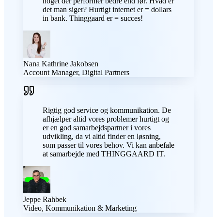
noget der performer bedre end før. Hvad er
det man siger? Hurtigt internet er = dollars
in bank. Thinggaard er = succes!
Nana Kathrine Jakobsen
Account Manager, Digital Partners
Rigtig god service og kommunikation. De
afhjælper altid vores problemer hurtigt og
er en god samarbejdspartner i vores
udvikling, da vi altid finder en løsning,
som passer til vores behov. Vi kan anbefale
at samarbejde med THINGGAARD IT.
Jeppe Rahbek
Video, Kommunikation & Marketing