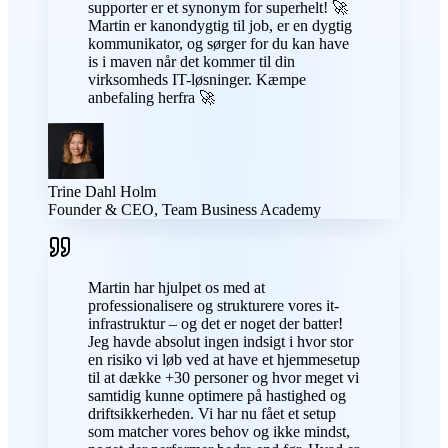
supporter er et synonym for superhelt! 🚀
Martin er kanondygtig til job, er en dygtig
kommunikator, og sørger for du kan have
is i maven når det kommer til din
virksomheds IT-løsninger. Kæmpe
anbefaling herfra 🚀
Trine Dahl Holm
Founder & CEO, Team Business Academy
Martin har hjulpet os med at
professionalisere og strukturere vores it-
infrastruktur – og det er noget der batter!
Jeg havde absolut ingen indsigt i hvor stor
en risiko vi løb ved at have et hjemmesetup
til at dække +30 personer og hvor meget vi
samtidig kunne optimere på hastighed og
driftsikkerheden. Vi har nu fået et setup
som matcher vores behov og ikke mindst,