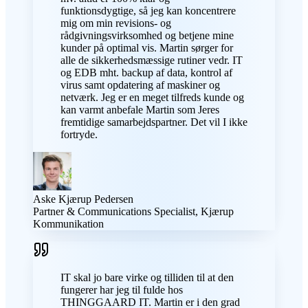
funktionsdygtige, så jeg kan koncentrere
mig om min revisions- og
rådgivningsvirksomhed og betjene mine
kunder på optimal vis. Martin sørger for
alle de sikkerhedsmæssige rutiner vedr. IT
og EDB mht. backup af data, kontrol af
virus samt opdatering af maskiner og
netværk. Jeg er en meget tilfreds kunde og
kan varmt anbefale Martin som Jeres
fremtidige samarbejdspartner. Det vil I ikke
fortryde.
Aske Kjærup Pedersen
Partner & Communications Specialist, Kjærup
Kommunikation
IT skal jo bare virke og tilliden til at den
fungerer har jeg til fulde hos
THINGGAARD IT. Martin er i den grad