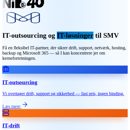
IT-outsourcing og
IT-løsninger
til SMV
Få en fleksibel IT-partner, der sikrer drift, support, netværk, hosting,
backup og Microsoft 365 — så I kan koncentrere jer om
kerneforretningen.
IT-outsourcing
Vi overtager drift, support og sikkerhed — fast pris, ingen binding.
Læs mere
IT-drift