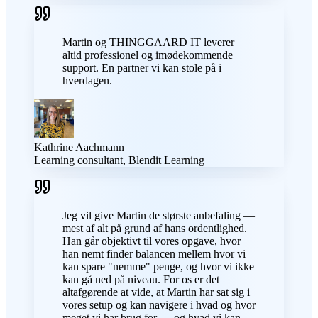
Martin og THINGGAARD IT leverer
altid professionel og imødekommende
support. En partner vi kan stole på i
hverdagen.
Kathrine Aachmann
Learning consultant, Blendit Learning
Jeg vil give Martin de største anbefaling —
mest af alt på grund af hans ordentlighed.
Han går objektivt til vores opgave, hvor
han nemt finder balancen mellem hvor vi
kan spare "nemme" penge, og hvor vi ikke
kan gå ned på niveau. For os er det
altafgørende at vide, at Martin har sat sig i
vores setup og kan navigere i hvad og hvor
meget vi har brug for — og hvad vi kan