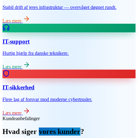
Stabil drift af jeres infrastruktur — overvåget døgnet rundt.
Læs mere
IT-support
Hurtig hjælp fra danske teknikere.
Læs mere
IT-sikkerhed
Flere lag af forsvar mod moderne cybertrusler.
Læs mere
Kundeanbefalinger
Hvad siger
vores kunder
?