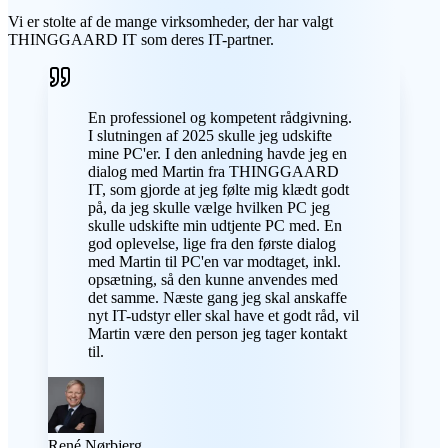
Vi er stolte af de mange virksomheder, der har valgt
THINGGAARD IT som deres IT-partner.
En professionel og kompetent rådgivning.
I slutningen af 2025 skulle jeg udskifte
mine PC'er. I den anledning havde jeg en
dialog med Martin fra THINGGAARD
IT, som gjorde at jeg følte mig klædt godt
på, da jeg skulle vælge hvilken PC jeg
skulle udskifte min udtjente PC med. En
god oplevelse, lige fra den første dialog
med Martin til PC'en var modtaget, inkl.
opsætning, så den kunne anvendes med
det samme. Næste gang jeg skal anskaffe
nyt IT-udstyr eller skal have et godt råd, vil
Martin være den person jeg tager kontakt
til.
René Nørbjerg