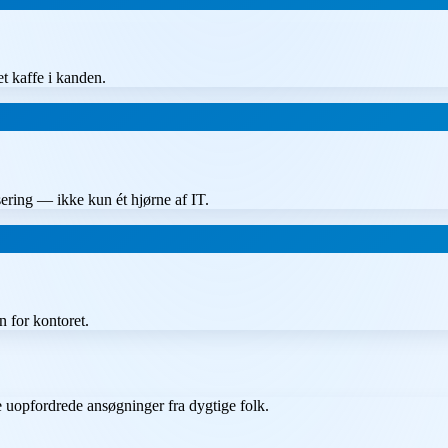
t kaffe i kanden.
ering — ikke kun ét hjørne af IT.
n for kontoret.
e uopfordrede ansøgninger fra dygtige folk.