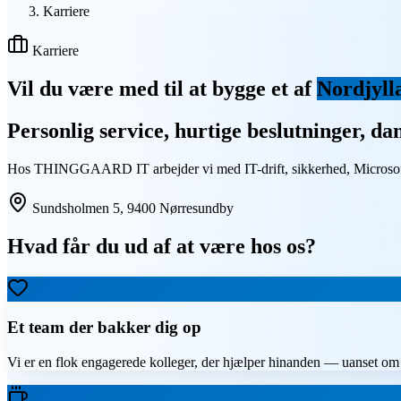
Karriere
Karriere
Vil du være med til at bygge et af
Nordjyll
Personlig service, hurtige beslutninger, 
Hos THINGGAARD IT arbejder vi med IT-drift, sikkerhed, Microsoft
Sundsholmen 5, 9400 Nørresundby
Hvad får du ud af at være hos os?
Et team der bakker dig op
Vi er en flok engagerede kolleger, der hjælper hinanden — uanset om 