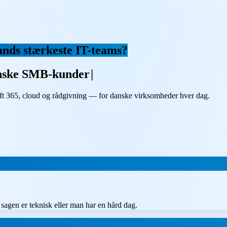
ands stærkeste IT-teams?
danske SMB-kunder
 365, cloud og rådgivning — for danske virksomheder hver dag.
sagen er teknisk eller man har en hård dag.