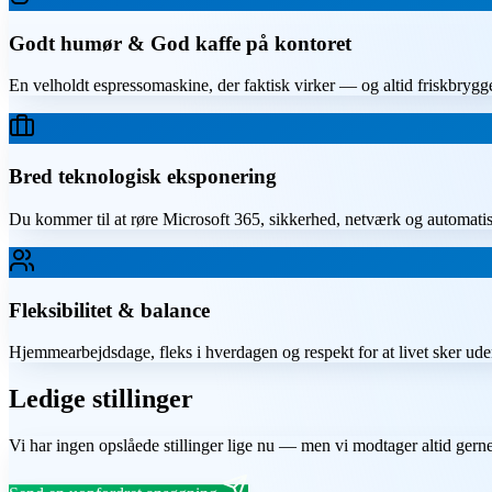
Godt humør & God kaffe på kontoret
En velholdt espressomaskine, der faktisk virker — og altid friskbrygge
Bred teknologisk eksponering
Du kommer til at røre Microsoft 365, sikkerhed, netværk og automatis
Fleksibilitet & balance
Hjemmearbejdsdage, fleks i hverdagen og respekt for at livet sker ude
Ledige stillinger
Vi har ingen opslåede stillinger lige nu — men vi modtager altid gern