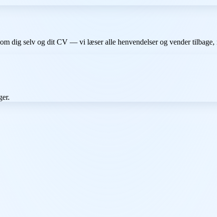
 om dig selv og dit CV — vi læser alle henvendelser og vender tilbage, 
ger.