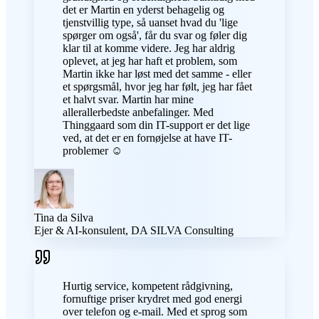
det er Martin en yderst behagelig og
tjenstvillig type, så uanset hvad du 'lige
spørger om også', får du svar og føler dig
klar til at komme videre. Jeg har aldrig
oplevet, at jeg har haft et problem, som
Martin ikke har løst med det samme - eller
et spørgsmål, hvor jeg har følt, jeg har fået
et halvt svar. Martin har mine
allerallerbedste anbefalinger. Med
Thinggaard som din IT-support er det lige
ved, at det er en fornøjelse at have IT-
problemer ☺️
Tina da Silva
Ejer & AI-konsulent, DA SILVA Consulting
Hurtig service, kompetent rådgivning,
fornuftige priser krydret med god energi
over telefon og e-mail. Med et sprog som