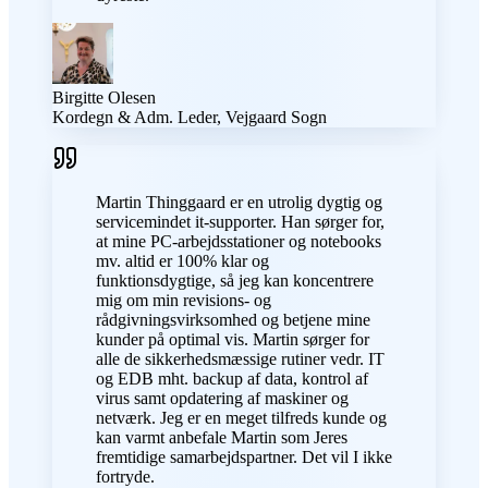
Birgitte Olesen
Kordegn & Adm. Leder, Vejgaard Sogn
Martin Thinggaard er en utrolig dygtig og
servicemindet it-supporter. Han sørger for,
at mine PC-arbejdsstationer og notebooks
mv. altid er 100% klar og
funktionsdygtige, så jeg kan koncentrere
mig om min revisions- og
rådgivningsvirksomhed og betjene mine
kunder på optimal vis. Martin sørger for
alle de sikkerhedsmæssige rutiner vedr. IT
og EDB mht. backup af data, kontrol af
virus samt opdatering af maskiner og
netværk. Jeg er en meget tilfreds kunde og
kan varmt anbefale Martin som Jeres
fremtidige samarbejdspartner. Det vil I ikke
fortryde.