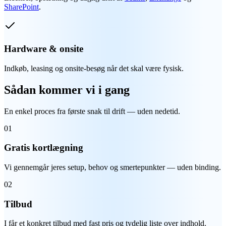
SharePoint
.
Hardware & onsite
Indkøb, leasing og onsite-besøg når det skal være fysisk.
Sådan kommer vi i gang
En enkel proces fra første snak til drift — uden nedetid.
01
Gratis kortlægning
Vi gennemgår jeres setup, behov og smertepunkter — uden binding.
02
Tilbud
I får et konkret tilbud med fast pris og tydelig liste over indhold.