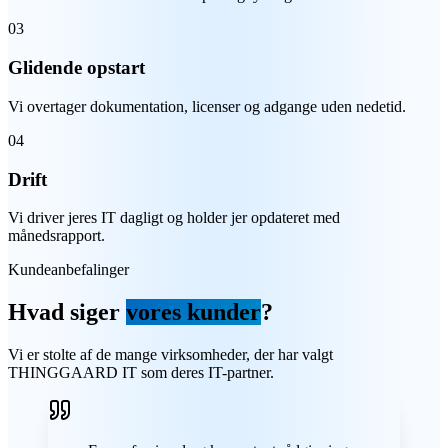
03
Glidende opstart
Vi overtager dokumentation, licenser og adgange uden nedetid.
04
Drift
Vi driver jeres IT dagligt og holder jer opdateret med
månedsrapport.
Kundeanbefalinger
Hvad siger
vores kunder
?
Vi er stolte af de mange virksomheder, der har valgt
THINGGAARD IT som deres IT-partner.