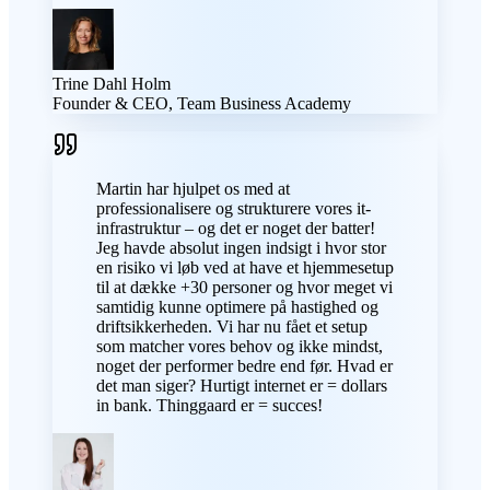
Trine Dahl Holm
Founder & CEO, Team Business Academy
Martin har hjulpet os med at
professionalisere og strukturere vores it-
infrastruktur – og det er noget der batter!
Jeg havde absolut ingen indsigt i hvor stor
en risiko vi løb ved at have et hjemmesetup
til at dække +30 personer og hvor meget vi
samtidig kunne optimere på hastighed og
driftsikkerheden. Vi har nu fået et setup
som matcher vores behov og ikke mindst,
noget der performer bedre end før. Hvad er
det man siger? Hurtigt internet er = dollars
in bank. Thinggaard er = succes!