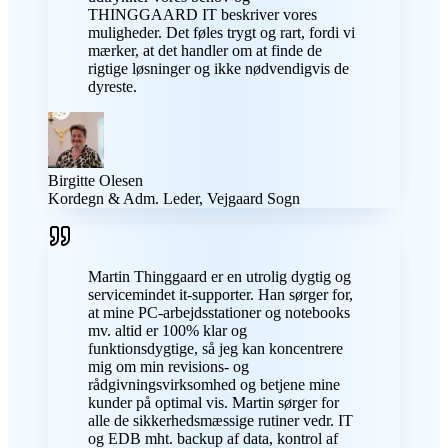
THINGGAARD IT beskriver vores
muligheder. Det føles trygt og rart, fordi vi
mærker, at det handler om at finde de
rigtige løsninger og ikke nødvendigvis de
dyreste.
Birgitte Olesen
Kordegn & Adm. Leder, Vejgaard Sogn
Martin Thinggaard er en utrolig dygtig og
servicemindet it-supporter. Han sørger for,
at mine PC-arbejdsstationer og notebooks
mv. altid er 100% klar og
funktionsdygtige, så jeg kan koncentrere
mig om min revisions- og
rådgivningsvirksomhed og betjene mine
kunder på optimal vis. Martin sørger for
alle de sikkerhedsmæssige rutiner vedr. IT
og EDB mht. backup af data, kontrol af