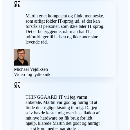
Martin er et kompetent og flinkt menneske,
som ærligt folder IT-sprog ud, så det kan
forstås af personer, som ikke taler IT-sprog.
Det er betryggende, når man har IT-
udfordringer til halsen og ikke aner sine
levende råd.
Michael Vejdiksen
Video- og lydteknik
THINGGAARD IT vil jeg varmt
anbefale. Martin var god og hurtig til at
finde den rigtige løsning til mig. Da jeg
selv havde kastet mig over installation af
mit nye hardware og fik brug for lidt
hjælp, klarede Martin det godt og hurtigt
— og kom med et par gode