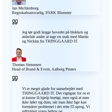
Jan Michlenborg
Regnskabsansvarlig, PARK Blomster
Jeg tør godt lægge hovedet på blokken og
anbefale andre at tage en snak med Martin
og Nicklas fra THINGGAARD IT.
Thomas Simonsen
Head of Brand & Event, Aalborg Pirates
Vi er meget glade for samarbejdet med
THINGGAARD IT. Det vigtigste for os er
at kunne få hjælp hurtigt, men også at man
ikke føler sig dum, når man ikke lige kan
formulere problemet i det rette IT-sprog. Vi
udtrykker vores behov og