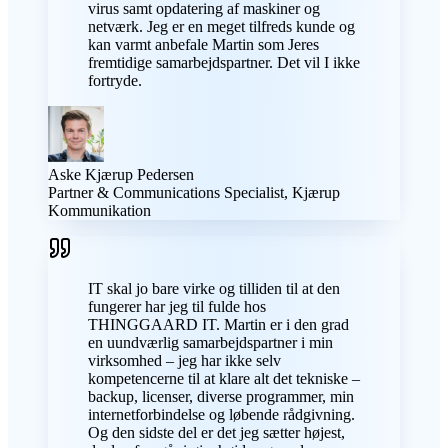
virus samt opdatering af maskiner og
netværk. Jeg er en meget tilfreds kunde og
kan varmt anbefale Martin som Jeres
fremtidige samarbejdspartner. Det vil I ikke
fortryde.
Aske Kjærup Pedersen
Partner & Communications Specialist, Kjærup
Kommunikation
IT skal jo bare virke og tilliden til at den
fungerer har jeg til fulde hos
THINGGAARD IT. Martin er i den grad
en uundværlig samarbejdspartner i min
virksomhed – jeg har ikke selv
kompetencerne til at klare alt det tekniske –
backup, licenser, diverse programmer, min
internetforbindelse og løbende rådgivning.
Og den sidste del er det jeg sætter højest,