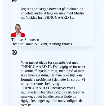
Jeg tør godt lægge hovedet på blokken og
anbefale andre at tage en snak med Martin
og Nicklas fra THINGGAARD IT.
Thomas Simonsen
Head of Brand & Event, Aalborg Pirates
Vi er meget glade for samarbejdet med
THINGGAARD IT. Det vigtigste for os er
at kunne få hjælp hurtigt, men også at man
ikke føler sig dum, når man ikke lige kan
formulere problemet i det rette IT-sprog. Vi
udtrykker vores behov og
THINGGAARD IT beskriver vores
muligheder. Det føles trygt og rart, fordi vi
mærker, at det handler om at finde de
rigtige løsninger og ikke nødvendigvis de
dyreste.