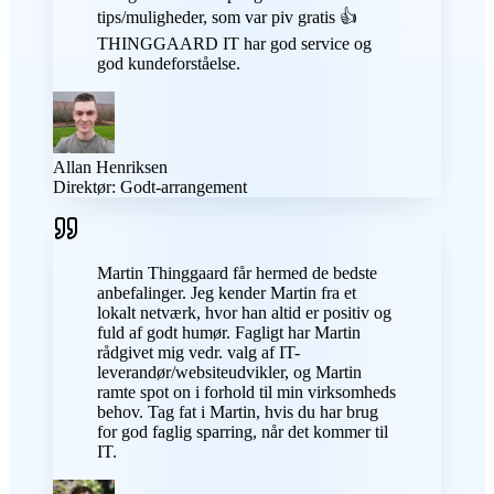
tips/muligheder, som var piv gratis 👍
THINGGAARD IT har god service og
god kundeforståelse.
Allan Henriksen
Direktør: Godt-arrangement
Martin Thinggaard får hermed de bedste
anbefalinger. Jeg kender Martin fra et
lokalt netværk, hvor han altid er positiv og
fuld af godt humør. Fagligt har Martin
rådgivet mig vedr. valg af IT-
leverandør/websiteudvikler, og Martin
ramte spot on i forhold til min virksomheds
behov. Tag fat i Martin, hvis du har brug
for god faglig sparring, når det kommer til
IT.