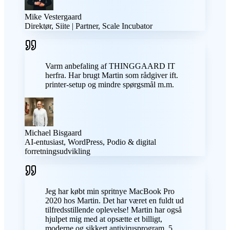
Mike Vestergaard
Direktør, Siite | Partner, Scale Incubator
Varm anbefaling af THINGGAARD IT
herfra. Har brugt Martin som rådgiver ift.
printer-setup og mindre spørgsmål m.m.
Michael Bisgaard
AI-entusiast, WordPress, Podio & digital
forretningsudvikling
Jeg har købt min spritnye MacBook Pro
2020 hos Martin. Det har været en fuldt ud
tilfredsstillende oplevelse! Martin har også
hjulpet mig med at opsætte et billigt,
moderne og sikkert antivirusprogram. 5