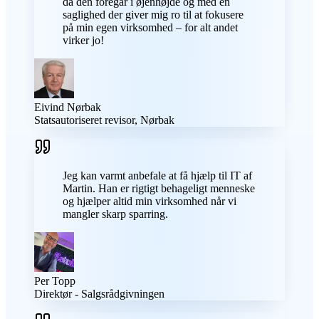
da den foregår i øjenhøjde og med en
saglighed der giver mig ro til at fokusere
på min egen virksomhed – for alt andet
virker jo!
Eivind Nørbak
Statsautoriseret revisor, Nørbak
Jeg kan varmt anbefale at få hjælp til IT af
Martin. Han er rigtigt behageligt menneske
og hjælper altid min virksomhed når vi
mangler skarp sparring.
Per Topp
Direktør - Salgsrådgivningen