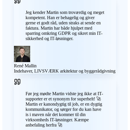
Jeg kender Martin som troværdig og meget
kompetent. Han er behagelig og giver
gerne et godt råd, uden straks at sende en
faktura. Martin har både hjulpet med
sparring omkring GDPR og sikret min IT-
sikkerhed og IT-løsninger.
René Mallin
Indehaver, LIVSVÆRK arkitektur og byggerådgivning
Før jeg mødte Martin vidste jeg ikke at IT-
supporter er et synonym for superhelt! 🚀
Martin er kanondygtig til job, er en dygtig
kommunikator, og sørger for du kan have
is i maven når det kommer til din
virksomheds IT-løsninger. Kæmpe
anbefaling herfra 🚀