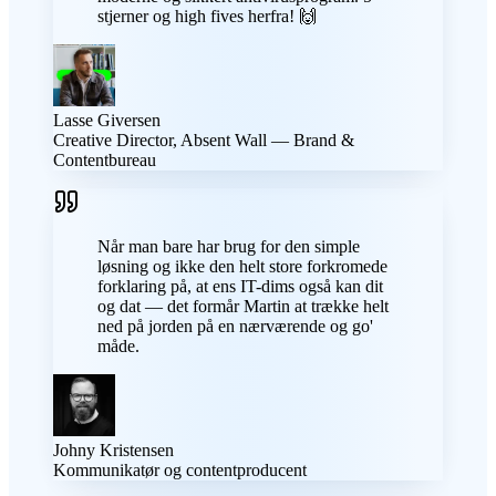
stjerner og high fives herfra! 🙌
Lasse Giversen
Creative Director, Absent Wall — Brand &
Contentbureau
Når man bare har brug for den simple
løsning og ikke den helt store forkromede
forklaring på, at ens IT-dims også kan dit
og dat — det formår Martin at trække helt
ned på jorden på en nærværende og go'
måde.
Johny Kristensen
Kommunikatør og contentproducent