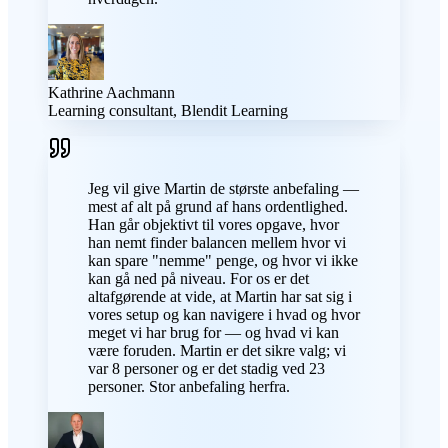
Kathrine Aachmann
Learning consultant, Blendit Learning
Jeg vil give Martin de største anbefaling —
mest af alt på grund af hans ordentlighed.
Han går objektivt til vores opgave, hvor
han nemt finder balancen mellem hvor vi
kan spare "nemme" penge, og hvor vi ikke
kan gå ned på niveau. For os er det
altafgørende at vide, at Martin har sat sig i
vores setup og kan navigere i hvad og hvor
meget vi har brug for — og hvad vi kan
være foruden. Martin er det sikre valg; vi
var 8 personer og er det stadig ved 23
personer. Stor anbefaling herfra.