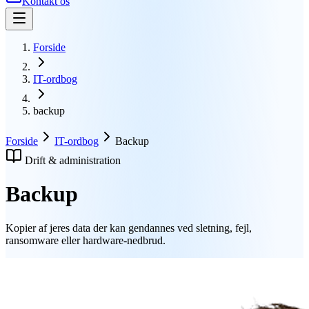
Kontakt os
Forside
IT-ordbog
backup
Forside
IT-ordbog
Backup
Drift & administration
Backup
Kopier af jeres data der kan gendannes ved sletning, fejl,
ransomware eller hardware-nedbrud.