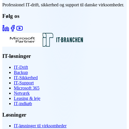
Professionel IT-drift, sikkerhed og support til danske virksomheder.
Følg os
IT-løsninger
IT-Drift
Backup
IT-Sikkerhed
IT-Support
Microsoft 365
Netværk
Leasing & leje
IT-indkøb
Løsninger
IT-løsninger til virksomheder