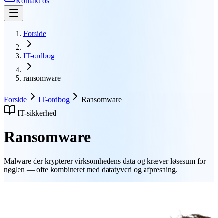
Kontakt os
Forside
IT-ordbog
ransomware
Forside
IT-ordbog
Ransomware
IT-sikkerhed
Ransomware
Malware der krypterer virksomhedens data og kræver løsesum for
nøglen — ofte kombineret med datatyveri og afpresning.