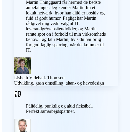
Martin Thinggaard får hermed de bedste
anbefalinger. Jeg kender Martin fra et
lokalt netværk, hvor han altid er positiv og
fuld af godt humør. Fagligt har Martin
rådgivet mig vedr. valg af IT-
leverandør/websiteudvikler, og Martin
ramte spot on i forhold til min virksomheds
behov. Tag fat i Martin, hvis du har brug
for god faglig sparring, når det kommer til
IT.
Lisbeth Videbæk Thomsen
Udvikling, grøn omstilling, altan- og havedesign
Pålidelig, punktlig og altid fleksibel.
Perfekt samarbejdspartner.