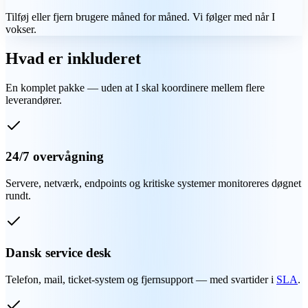
Tilføj eller fjern brugere måned for måned. Vi følger med når I
vokser.
Hvad er inkluderet
En komplet pakke — uden at I skal koordinere mellem flere
leverandører.
24/7 overvågning
Servere, netværk, endpoints og kritiske systemer monitoreres døgnet
rundt.
Dansk service desk
Telefon, mail, ticket-system og fjernsupport — med svartider i
SLA
.