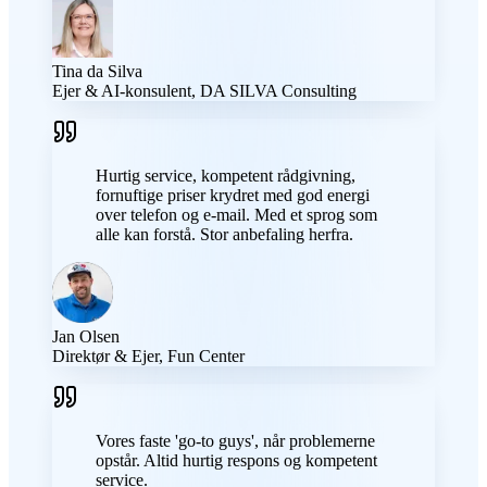
Tina da Silva
Ejer & AI-konsulent, DA SILVA Consulting
Hurtig service, kompetent rådgivning,
fornuftige priser krydret med god energi
over telefon og e-mail. Med et sprog som
alle kan forstå. Stor anbefaling herfra.
Jan Olsen
Direktør & Ejer, Fun Center
Vores faste 'go-to guys', når problemerne
opstår. Altid hurtig respons og kompetent
service.