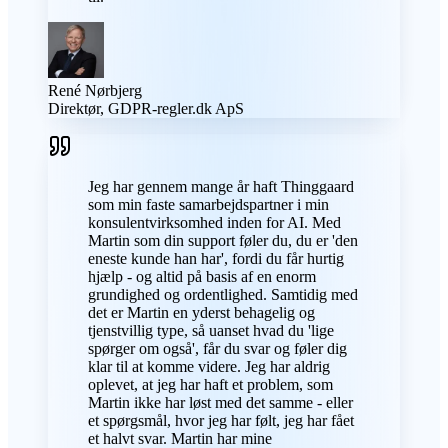
René Nørbjerg
Direktør, GDPR-regler.dk ApS
Jeg har gennem mange år haft Thinggaard
som min faste samarbejdspartner i min
konsulentvirksomhed inden for AI. Med
Martin som din support føler du, du er 'den
eneste kunde han har', fordi du får hurtig
hjælp - og altid på basis af en enorm
grundighed og ordentlighed. Samtidig med
det er Martin en yderst behagelig og
tjenstvillig type, så uanset hvad du 'lige
spørger om også', får du svar og føler dig
klar til at komme videre. Jeg har aldrig
oplevet, at jeg har haft et problem, som
Martin ikke har løst med det samme - eller
et spørgsmål, hvor jeg har følt, jeg har fået
et halvt svar. Martin har mine