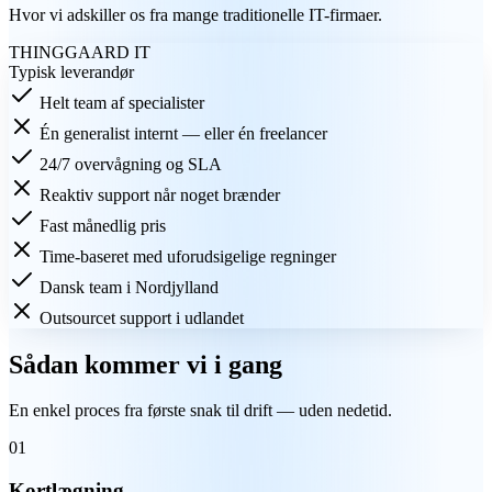
Hvor vi adskiller os fra mange traditionelle IT-firmaer.
THINGGAARD IT
Typisk leverandør
Helt team af specialister
Én generalist internt — eller én freelancer
24/7 overvågning og SLA
Reaktiv support når noget brænder
Fast månedlig pris
Time-baseret med uforudsigelige regninger
Dansk team i Nordjylland
Outsourcet support i udlandet
Sådan kommer vi i gang
En enkel proces fra første snak til drift — uden nedetid.
01
Kortlægning