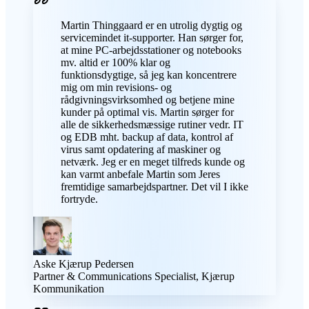
Martin Thinggaard er en utrolig dygtig og
servicemindet it-supporter. Han sørger for,
at mine PC-arbejdsstationer og notebooks
mv. altid er 100% klar og
funktionsdygtige, så jeg kan koncentrere
mig om min revisions- og
rådgivningsvirksomhed og betjene mine
kunder på optimal vis. Martin sørger for
alle de sikkerhedsmæssige rutiner vedr. IT
og EDB mht. backup af data, kontrol af
virus samt opdatering af maskiner og
netværk. Jeg er en meget tilfreds kunde og
kan varmt anbefale Martin som Jeres
fremtidige samarbejdspartner. Det vil I ikke
fortryde.
Aske Kjærup Pedersen
Partner & Communications Specialist, Kjærup
Kommunikation