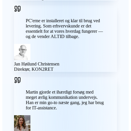
PC'erne er installeret og klar til brug ved
levering. Som erhvervskunde er det
essentielt for at vores hverdag fungerer —
og de vender ALTID tilbage.
Jan Høilund Christensen
Direktør, KON2RET
Martin gjorde et ihærdigt forsøg med
meget ærlig kommunikation undervejs.
Han er min go-to næste gang, jeg har brug
for IT-assistance.