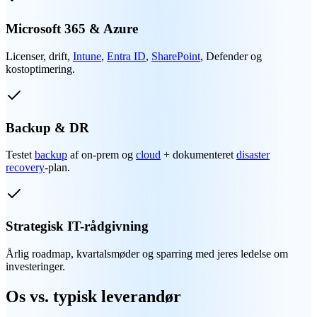
Microsoft 365 & Azure
Licenser, drift,
Intune
,
Entra ID
,
SharePoint
, Defender og
kostoptimering.
Backup & DR
Testet
backup
af on-prem og
cloud
+ dokumenteret
disaster
recovery
-plan.
Strategisk IT-rådgivning
Årlig roadmap, kvartalsmøder og sparring med jeres ledelse om
investeringer.
Os vs. typisk leverandør