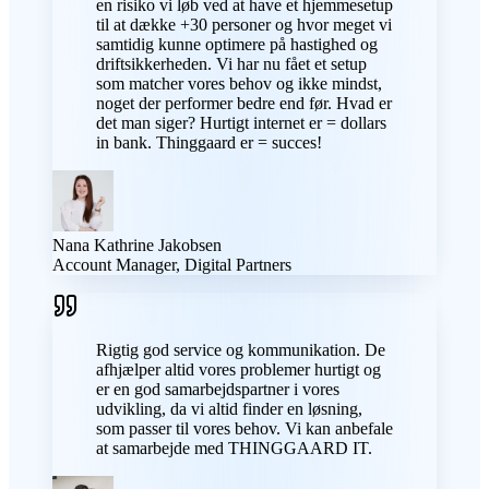
en risiko vi løb ved at have et hjemmesetup
til at dække +30 personer og hvor meget vi
samtidig kunne optimere på hastighed og
driftsikkerheden. Vi har nu fået et setup
som matcher vores behov og ikke mindst,
noget der performer bedre end før. Hvad er
det man siger? Hurtigt internet er = dollars
in bank. Thinggaard er = succes!
Nana Kathrine Jakobsen
Account Manager, Digital Partners
Rigtig god service og kommunikation. De
afhjælper altid vores problemer hurtigt og
er en god samarbejdspartner i vores
udvikling, da vi altid finder en løsning,
som passer til vores behov. Vi kan anbefale
at samarbejde med THINGGAARD IT.