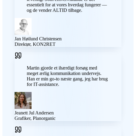
essentielt for at vores hverdag fungerer —
og de vender ALTID tilbage.
Jan Høilund Christensen
Direktør, KON2RET
Martin gjorde et ihærdigt forsøg med
meget ærlig kommunikation undervejs.
Han er min go-to næste gang, jeg har brug
for IT-assistance.
Jeanett Jul Andersen
Grafiker, Planorganic