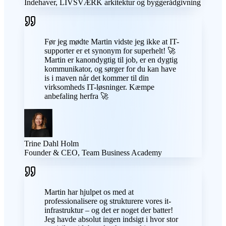
Indehaver, LIVSVÆRK arkitektur og byggerådgivning
Før jeg mødte Martin vidste jeg ikke at IT-
supporter er et synonym for superhelt! 🚀
Martin er kanondygtig til job, er en dygtig
kommunikator, og sørger for du kan have
is i maven når det kommer til din
virksomheds IT-løsninger. Kæmpe
anbefaling herfra 🚀
Trine Dahl Holm
Founder & CEO, Team Business Academy
Martin har hjulpet os med at
professionalisere og strukturere vores it-
infrastruktur – og det er noget der batter!
Jeg havde absolut ingen indsigt i hvor stor