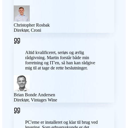
Christopher Rosbak
Direktør, Croni
Altid kvalificeret, seriøs og ærlig
rådgivning. Martin forstår både min
forretning og IT'en, så han kan rådgive
mig til at tage de rette beslutninger.
Brian Bonde Andersen
Direktør, Vintages Wine
PC'erne er installeret og klar til brug ved
levering. Som erhvervskunde er det