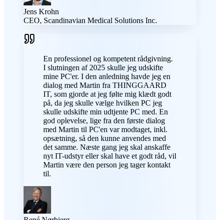
Jens Krohn
CEO, Scandinavian Medical Solutions Inc.
En professionel og kompetent rådgivning.
I slutningen af 2025 skulle jeg udskifte
mine PC'er. I den anledning havde jeg en
dialog med Martin fra THINGGAARD
IT, som gjorde at jeg følte mig klædt godt
på, da jeg skulle vælge hvilken PC jeg
skulle udskifte min udtjente PC med. En
god oplevelse, lige fra den første dialog
med Martin til PC'en var modtaget, inkl.
opsætning, så den kunne anvendes med
det samme. Næste gang jeg skal anskaffe
nyt IT-udstyr eller skal have et godt råd, vil
Martin være den person jeg tager kontakt
til.
René Nørbjerg