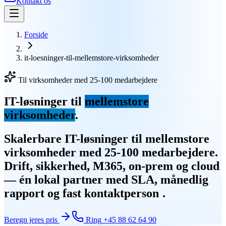
Kontakt os
Forside
it-loesninger-til-mellemstore-virksomheder
Til virksomheder med 25-100 medarbejdere
IT-løsninger til
mellemstore
virksomheder
.
Skalerbare IT-løsninger til mellemstore
virksomheder med 25-100 medarbejdere.
Drift, sikkerhed, M365, on-prem og cloud
— én lokal partner med SLA, månedlig
rapport og fast kontaktperson
.
Beregn jeres pris
Ring
+45 88 62 64 90