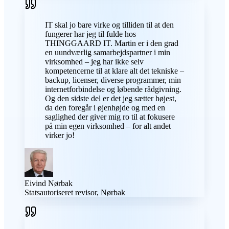
IT skal jo bare virke og tilliden til at den
fungerer har jeg til fulde hos
THINGGAARD IT. Martin er i den grad
en uundværlig samarbejdspartner i min
virksomhed – jeg har ikke selv
kompetencerne til at klare alt det tekniske –
backup, licenser, diverse programmer, min
internetforbindelse og løbende rådgivning.
Og den sidste del er det jeg sætter højest,
da den foregår i øjenhøjde og med en
saglighed der giver mig ro til at fokusere
på min egen virksomhed – for alt andet
virker jo!
Eivind Nørbak
Statsautoriseret revisor, Nørbak