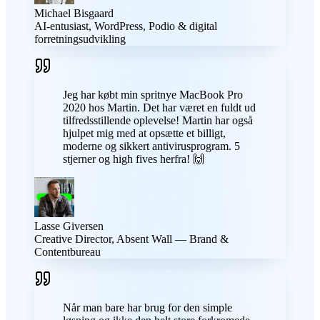
Michael Bisgaard
AI-entusiast, WordPress, Podio & digital
forretningsudvikling
Jeg har købt min spritnye MacBook Pro
2020 hos Martin. Det har været en fuldt ud
tilfredsstillende oplevelse! Martin har også
hjulpet mig med at opsætte et billigt,
moderne og sikkert antivirusprogram. 5
stjerner og high fives herfra! 🙌
Lasse Giversen
Creative Director, Absent Wall — Brand &
Contentbureau
Når man bare har brug for den simple