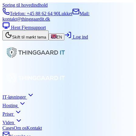
Spring til hovedindhold
Telefon:
+45 88 62 64 90
Lukket
Mail:
kontakt@thinggaardit.dk
Hent Fjernsupport
Log ind
Skift til mørkt tema
EN
IT-løsninger
Hosting
Priser
Viden
Cases
Om os
Kontakt