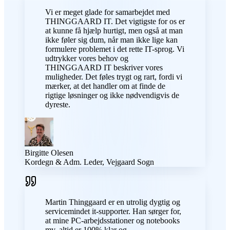
Vi er meget glade for samarbejdet med
THINGGAARD IT. Det vigtigste for os er
at kunne få hjælp hurtigt, men også at man
ikke føler sig dum, når man ikke lige kan
formulere problemet i det rette IT-sprog. Vi
udtrykker vores behov og
THINGGAARD IT beskriver vores
muligheder. Det føles trygt og rart, fordi vi
mærker, at det handler om at finde de
rigtige løsninger og ikke nødvendigvis de
dyreste.
Birgitte Olesen
Kordegn & Adm. Leder, Vejgaard Sogn
Martin Thinggaard er en utrolig dygtig og
servicemindet it-supporter. Han sørger for,
at mine PC-arbejdsstationer og notebooks
mv. altid er 100% klar og