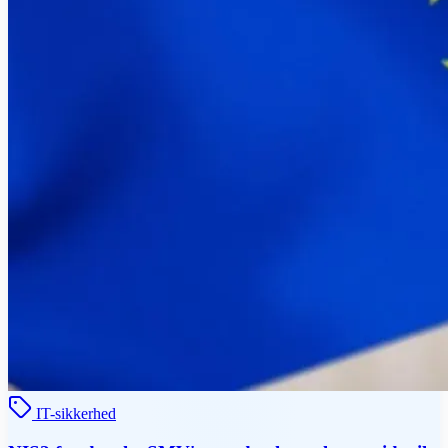
IT-sikkerhed