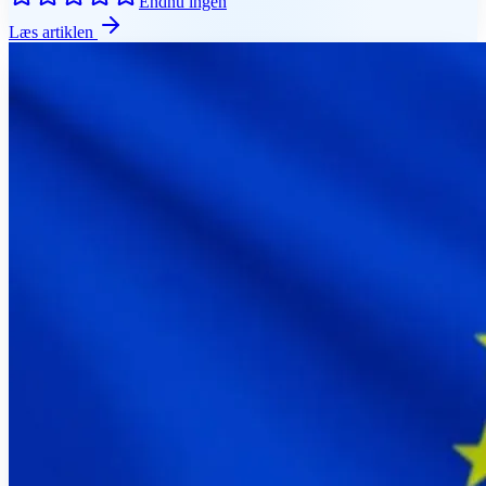
Endnu ingen
Læs artiklen