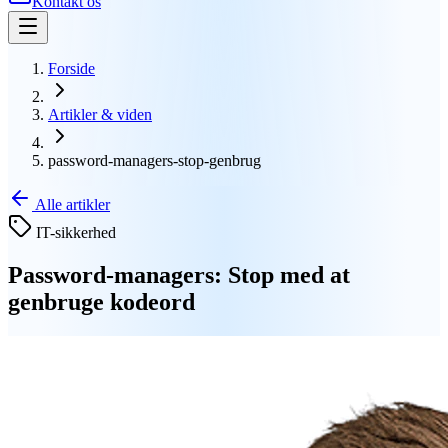
Kontakt os
Forside
Artikler & viden
password-managers-stop-genbrug
Alle artikler
IT-sikkerhed
Password-managers: Stop med at
genbruge kodeord