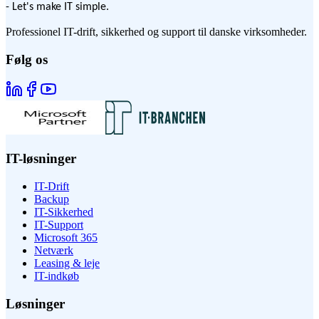
- Let's make IT simple.
Professionel IT-drift, sikkerhed og support til danske virksomheder.
Følg os
IT-løsninger
IT-Drift
Backup
IT-Sikkerhed
IT-Support
Microsoft 365
Netværk
Leasing & leje
IT-indkøb
Løsninger