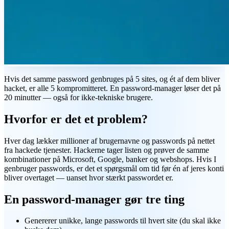
Hvis det samme password genbruges på 5 sites, og ét af dem bliver
hacket, er alle 5 kompromitteret. En password-manager løser det på
20 minutter — også for ikke-tekniske brugere.
Hvorfor er det et problem?
Hver dag lækker millioner af brugernavne og passwords på nettet
fra hackede tjenester. Hackerne tager listen og prøver de samme
kombinationer på Microsoft, Google, banker og webshops. Hvis I
genbruger passwords, er det et spørgsmål om tid før én af jeres konti
bliver overtaget — uanset hvor stærkt passwordet er.
En password-manager gør tre ting
Genererer unikke, lange passwords til hvert site (du skal ikke