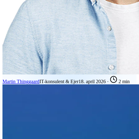
Martin Thinggaard
IT-konsulent & Ejer
18. april 2026
·
2 min