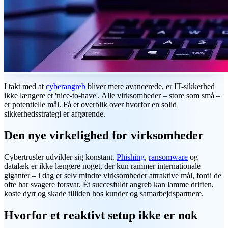
I takt med at
cyberangreb
bliver mere avancerede, er IT-sikkerhed
ikke længere et 'nice-to-have'. Alle virksomheder – store som små –
er potentielle mål. Få et overblik over hvorfor en solid
sikkerhedsstrategi er afgørende.
Den nye virkelighed for virksomheder
Cybertrusler udvikler sig konstant.
Phishing
,
ransomware
og
datalæk er ikke længere noget, der kun rammer internationale
giganter – i dag er selv mindre virksomheder attraktive mål, fordi de
ofte har svagere forsvar. Ét succesfuldt angreb kan lamme driften,
koste dyrt og skade tilliden hos kunder og samarbejdspartnere.
Hvorfor et reaktivt setup ikke er nok