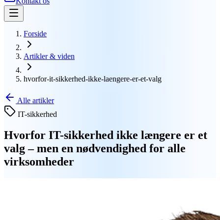
Kontakt os
Forside
Artikler & viden
hvorfor-it-sikkerhed-ikke-laengere-er-et-valg
Alle artikler
IT-sikkerhed
Hvorfor IT-sikkerhed ikke længere er et
valg – men en nødvendighed for alle
virksomheder