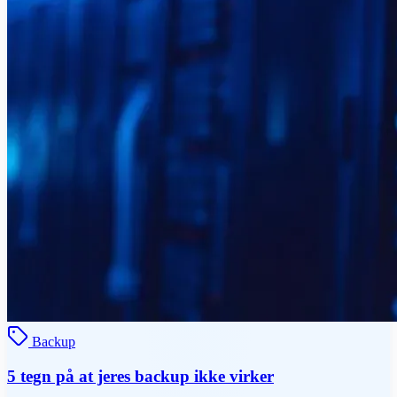
Backup
5 tegn på at jeres backup ikke virker