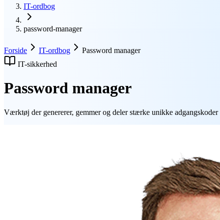
IT-ordbog
password-manager
Forside
IT-ordbog
Password manager
IT-sikkerhed
Password manager
Værktøj der genererer, gemmer og deler stærke unikke adgangskoder pr