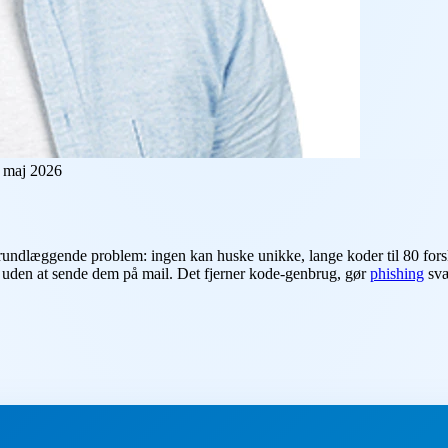
 maj 2026
undlæggende problem: ingen kan huske unikke, lange koder til 80 forske
et uden at sende dem på mail. Det fjerner kode-genbrug, gør
phishing
svæ