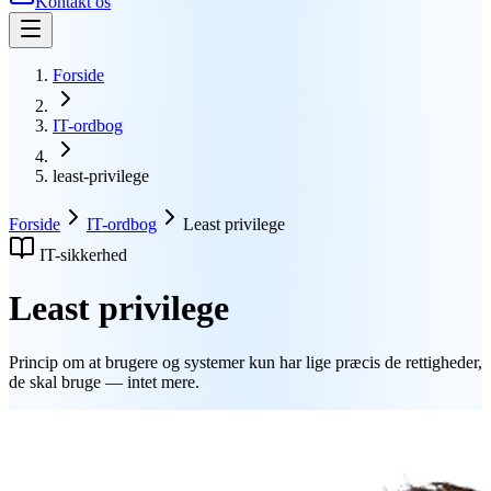
Kontakt os
Forside
IT-ordbog
least-privilege
Forside
IT-ordbog
Least privilege
IT-sikkerhed
Least privilege
Princip om at brugere og systemer kun har lige præcis de rettigheder,
de skal bruge — intet mere.