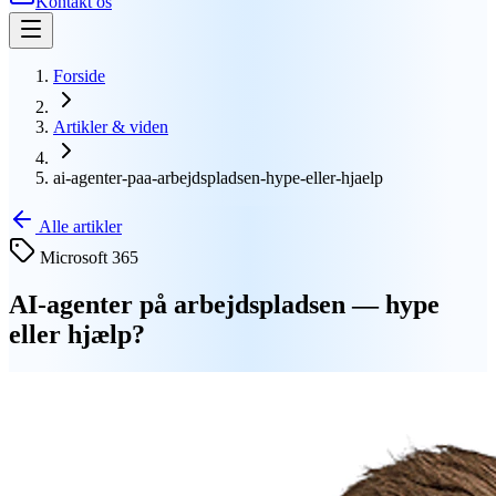
Kontakt os
Forside
Artikler & viden
ai-agenter-paa-arbejdspladsen-hype-eller-hjaelp
Alle artikler
Microsoft 365
AI-agenter på arbejdspladsen — hype
eller hjælp?