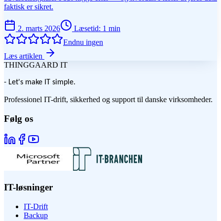
faktisk er sikret.
2. marts 2026
Læsetid
:
1
min
Endnu ingen
Læs artiklen
THINGGAARD
IT
- Let's make IT simple.
Professionel IT-drift, sikkerhed og support til danske virksomheder.
Følg os
IT-løsninger
IT-Drift
Backup