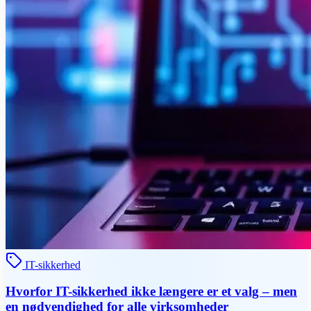
IT-sikkerhed
Hvorfor IT-sikkerhed ikke længere er et valg – men
en nødvendighed for alle virksomheder