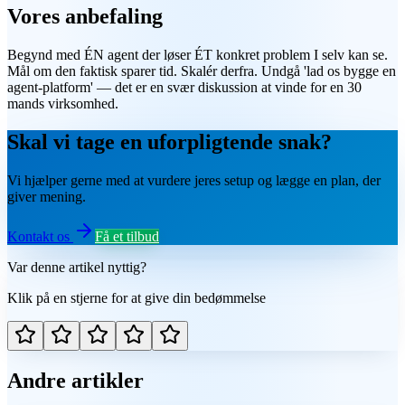
Vores anbefaling
Begynd med ÉN agent der løser ÉT konkret problem I selv kan se.
Mål om den faktisk sparer tid. Skalér derfra. Undgå 'lad os bygge en
agent-platform' — det er en svær diskussion at vinde for en 30
mands virksomhed.
Skal vi tage en uforpligtende snak?
Vi hjælper gerne med at vurdere jeres setup og lægge en plan, der
giver mening.
Kontakt os
Få et tilbud
Var denne artikel nyttig?
Klik på en stjerne for at give din bedømmelse
Andre artikler