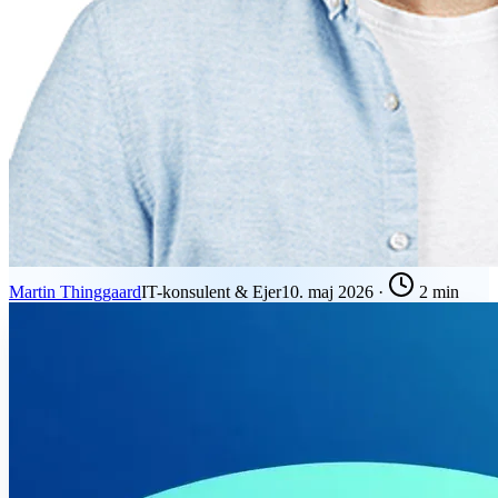
Martin Thinggaard
IT-konsulent & Ejer
10. maj 2026
·
2 min