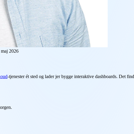
 maj 2026
loud
-tjenester ét sted og lader jer bygge interaktive dashboards. Det fi
orgen.