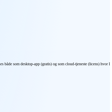
ndes både som desktop-app (gratis) og som cloud-tjeneste (licens) hvor I