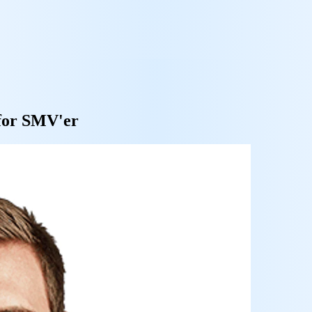
 for SMV'er