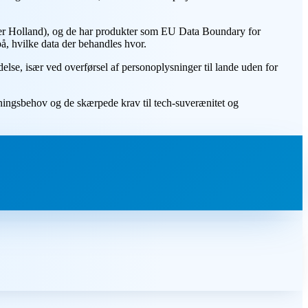
ller Holland), og de har produkter som EU Data Boundary for
å, hvilke data der behandles hvor.
delse, især ved overførsel af personoplysninger til lande uden for
ningsbehov og de skærpede krav til tech-suverænitet og