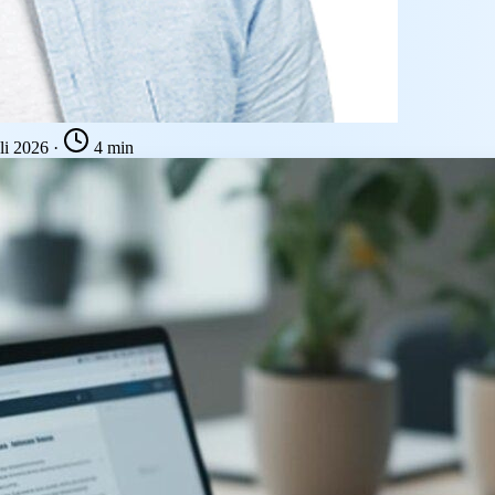
uli 2026
·
4 min