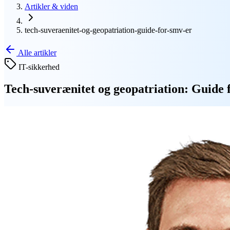
Artikler & viden
tech-suveraenitet-og-geopatriation-guide-for-smv-er
Alle artikler
IT-sikkerhed
Tech-suverænitet og geopatriation: Guide