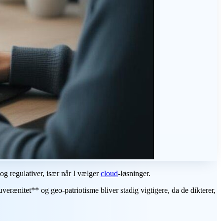
g regulativer, især når I vælger
cloud
-løsninger.
verænitet** og geo-patriotisme bliver stadig vigtigere, da de dikterer,