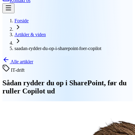
Kontakt os
Forside
Artikler & viden
saadan-rydder-du-op-i-sharepoint-foer-copilot
Alle artikler
IT-drift
Sådan rydder du op i SharePoint, før du
ruller Copilot ud