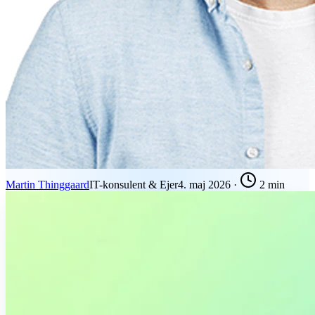
Martin Thinggaard
IT-konsulent & Ejer
4. maj 2026
·
2 min