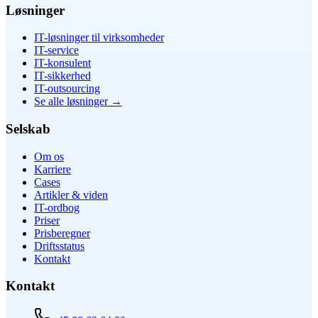
Løsninger
IT-løsninger til virksomheder
IT-service
IT-konsulent
IT-sikkerhed
IT-outsourcing
Se alle løsninger
→
Selskab
Om os
Karriere
Cases
Artikler & viden
IT-ordbog
Priser
Prisberegner
Driftsstatus
Kontakt
Kontakt