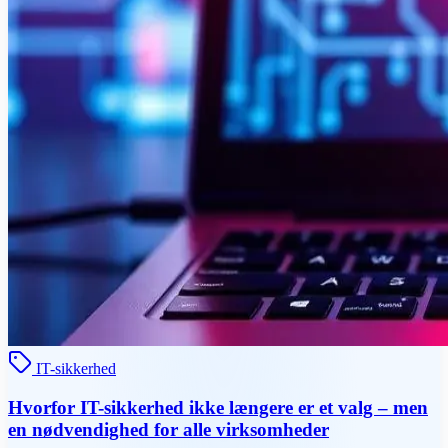
IT-sikkerhed
Hvorfor IT-sikkerhed ikke længere er et valg – men
en nødvendighed for alle virksomheder