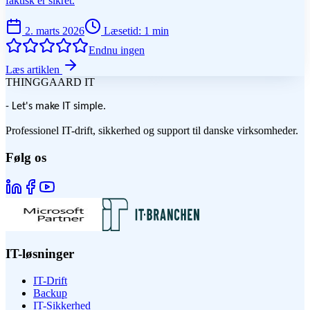
faktisk er sikret.
2. marts 2026
Læsetid
:
1
min
Endnu ingen
Læs artiklen
THINGGAARD
IT
- Let's make IT simple.
Professionel IT-drift, sikkerhed og support til danske virksomheder.
Følg os
IT-løsninger
IT-Drift
Backup
IT-Sikkerhed