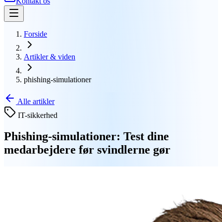
Kontakt os
Forside
Artikler & viden
phishing-simulationer
Alle artikler
IT-sikkerhed
Phishing-simulationer: Test dine
medarbejdere før svindlerne gør