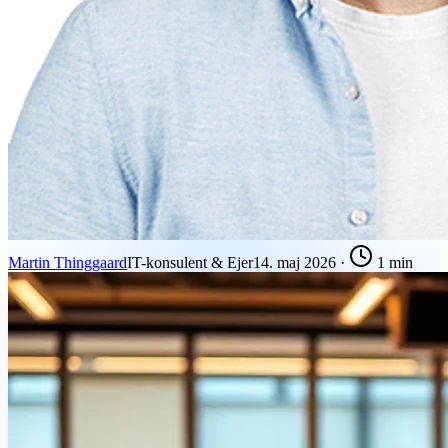
Martin Thinggaard
IT-konsulent & Ejer
14. maj 2026
·
1 min