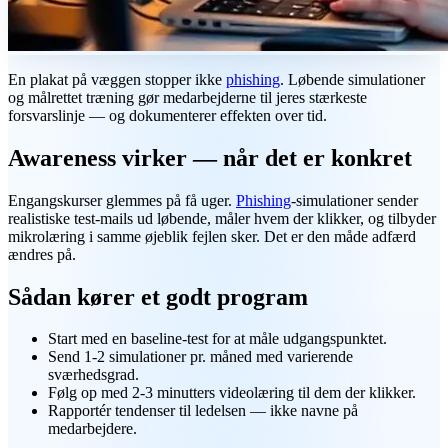
En plakat på væggen stopper ikke
phishing
. Løbende simulationer
og målrettet træning gør medarbejderne til jeres stærkeste
forsvarslinje — og dokumenterer effekten over tid.
Awareness virker — når det er konkret
Engangskurser glemmes på få uger.
Phishing
-simulationer sender
realistiske test-mails ud løbende, måler hvem der klikker, og tilbyder
mikrolæring i samme øjeblik fejlen sker. Det er den måde adfærd
ændres på.
Sådan kører et godt program
Start med en baseline-test for at måle udgangspunktet.
Send 1-2 simulationer pr. måned med varierende
sværhedsgrad.
Følg op med 2-3 minutters videolæring til dem der klikker.
Rapportér tendenser til ledelsen — ikke navne på
medarbejdere.