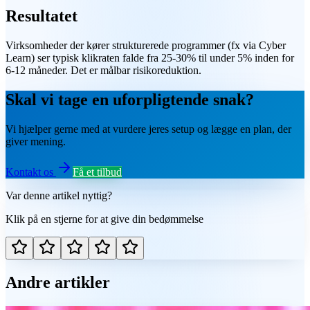
Resultatet
Virksomheder der kører strukturerede programmer (fx via Cyber
Learn) ser typisk klikraten falde fra 25-30% til under 5% inden for
6-12 måneder. Det er målbar risikoreduktion.
Skal vi tage en uforpligtende snak?
Vi hjælper gerne med at vurdere jeres setup og lægge en plan, der
giver mening.
Kontakt os
Få et tilbud
Var denne artikel nyttig?
Klik på en stjerne for at give din bedømmelse
Andre artikler