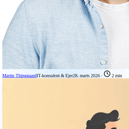
Martin Thinggaard
IT-konsulent & Ejer
28. marts 2026
·
2 min