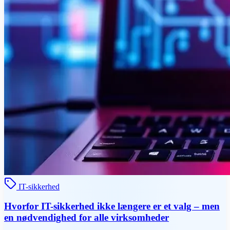
IT-sikkerhed
Hvorfor IT-sikkerhed ikke længere er et valg – men
en nødvendighed for alle virksomheder