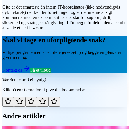
Ofte er det smarteste én intern IT-koordinator (ikke nødvendigvis
dybt teknisk) der kender forretningen og er det interne ansigt —
kombineret med en ekstern partner der står for support, drift,
sikkerhed og strategisk rådgivning. I får begge fordele uden at skulle
ansætte et helt IT-team.
Skal vi tage en uforpligtende snak?
Vi hjælper gerne med at vurdere jeres setup og lægge en plan, der
giver mening.
Kontakt os
Få et tilbud
Var denne artikel nyttig?
Klik på en stjerne for at give din bedømmelse
Andre artikler