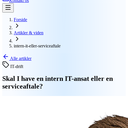
Kontakt os
Forside
Artikler & viden
intern-it-eller-serviceaftale
Alle artikler
IT-drift
Skal I have en intern IT-ansat eller en
serviceaftale?