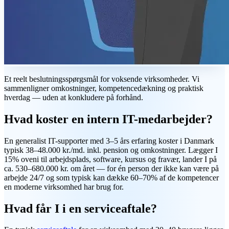
Et reelt beslutningsspørgsmål for voksende virksomheder. Vi
sammenligner omkostninger, kompetencedækning og praktisk
hverdag — uden at konkludere på forhånd.
Hvad koster en intern IT-medarbejder?
En generalist IT-supporter med 3–5 års erfaring koster i Danmark
typisk 38–48.000 kr./md. inkl. pension og omkostninger. Lægger I
15% oveni til arbejdsplads, software, kursus og fravær, lander I på
ca. 530–680.000 kr. om året — for én person der ikke kan være på
arbejde 24/7 og som typisk kan dække 60–70% af de kompetencer
en moderne virksomhed har brug for.
Hvad får I i en serviceaftale?