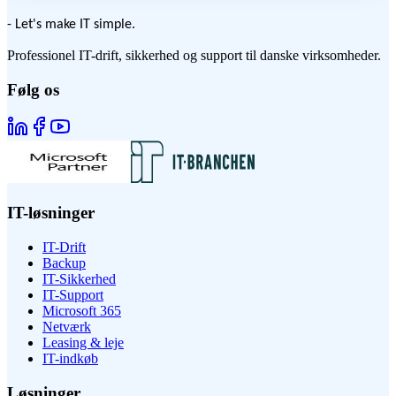
- Let's make IT simple.
Professionel IT-drift, sikkerhed og support til danske virksomheder.
Følg os
IT-løsninger
IT-Drift
Backup
IT-Sikkerhed
IT-Support
Microsoft 365
Netværk
Leasing & leje
IT-indkøb
Løsninger