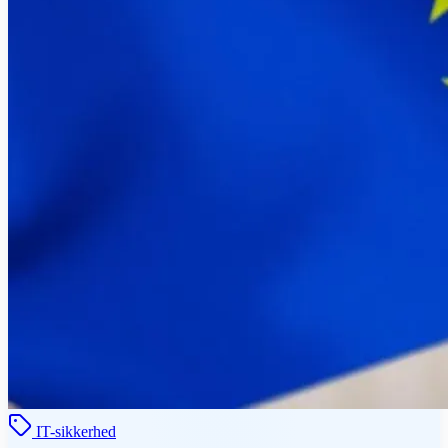
IT-sikkerhed