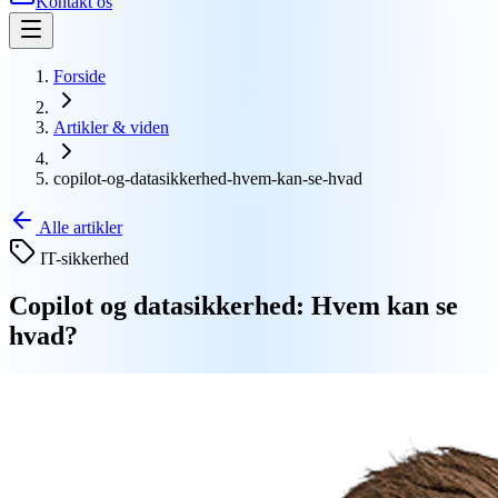
Kontakt os
Forside
Artikler & viden
copilot-og-datasikkerhed-hvem-kan-se-hvad
Alle artikler
IT-sikkerhed
Copilot og datasikkerhed: Hvem kan se
hvad?