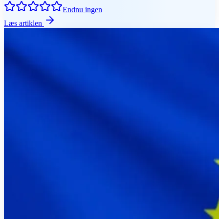
Endnu ingen
Læs artiklen