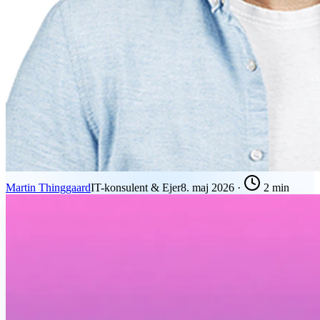
Martin Thinggaard
IT-konsulent & Ejer
8. maj 2026
·
2 min