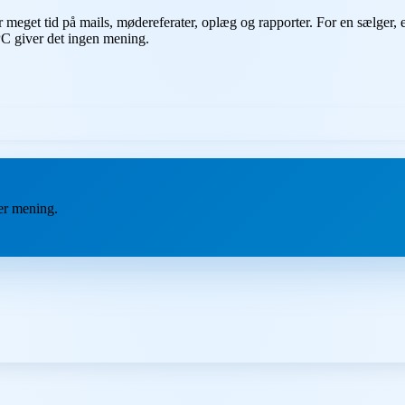
r meget tid på mails, mødereferater, oplæg og rapporter. For en sælger,
PC giver det ingen mening.
ver mening.