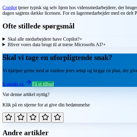
Copilot
tjener typisk sig selv hjem hos vidensmedarbejdere, der bruge
dagen sagtens dække licensen. For en lagermedarbejder med en delt 
Ofte stillede spørgsmål
Skal alle medarbejdere have Copilot?
+
Bliver vores data brugt til at træne Microsofts AI?
+
Skal vi tage en uforpligtende snak?
Vi hjælper gerne med at vurdere jeres setup og lægge en plan, der gi
Kontakt os
Få et tilbud
Var denne artikel nyttig?
Klik på en stjerne for at give din bedømmelse
Andre artikler