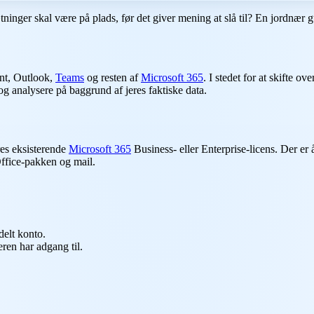
ætninger skal være på plads, før det giver mening at slå til? En jordnær
int, Outlook,
Teams
og resten af
Microsoft 365
. I stedet for at skifte o
analysere på baggrund af jeres faktiske data.
es eksisterende
Microsoft 365
Business- eller Enterprise-licens. Der er 
Office-pakken og mail.
delt konto.
eren har adgang til.