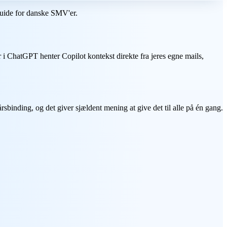
 guide for danske SMV'er.
ver i ChatGPT henter Copilot kontekst direkte fra jeres egne mails,
årsbinding, og det giver sjældent mening at give det til alle på én gang.