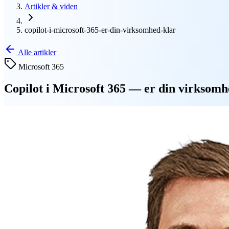
Artikler & viden
copilot-i-microsoft-365-er-din-virksomhed-klar
Alle artikler
Microsoft 365
Copilot i Microsoft 365 — er din virksomh