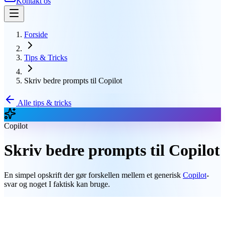
Kontakt os
Forside
Tips & Tricks
Skriv bedre prompts til Copilot
Alle tips & tricks
Copilot
Skriv bedre prompts til Copilot
En simpel opskrift der gør forskellen mellem et generisk
Copilot
-
svar og noget I faktisk kan bruge.