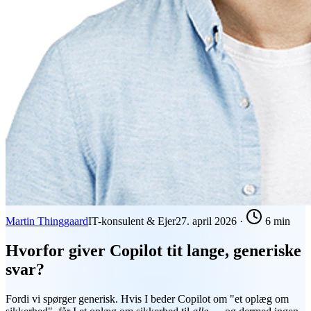
Martin Thinggaard
IT-konsulent & Ejer
27. april 2026
·
6 min
Hvorfor giver Copilot tit lange, generiske
svar?
Fordi vi spørger generisk. Hvis I beder Copilot om "et oplæg om