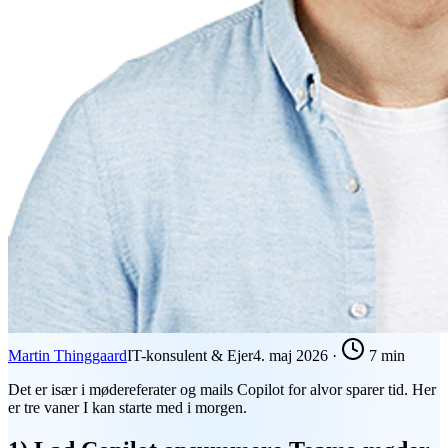
Martin Thinggaard
IT-konsulent & Ejer
4. maj 2026
·
7 min
Det er især i mødereferater og mails Copilot for alvor sparer tid. Her
er tre vaner I kan starte med i morgen.