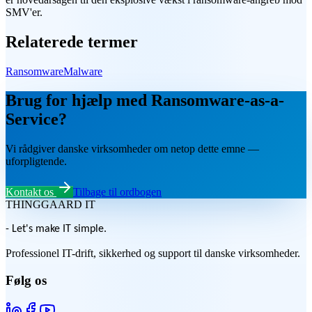
SMV'er.
Relaterede termer
Ransomware
Malware
Brug for hjælp med Ransomware-as-a-
Service?
Vi rådgiver danske virksomheder om netop dette emne —
uforpligtende.
Kontakt os
Tilbage til ordbogen
THINGGAARD
IT
- Let's make IT simple.
Professionel IT-drift, sikkerhed og support til danske virksomheder.
Følg os