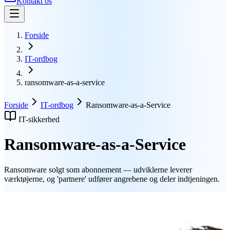
Kontakt os
Forside
IT-ordbog
ransomware-as-a-service
Forside
IT-ordbog
Ransomware-as-a-Service
IT-sikkerhed
Ransomware-as-a-Service
Ransomware solgt som abonnement — udviklerne leverer
værktøjerne, og 'partnere' udfører angrebene og deler indtjeningen.