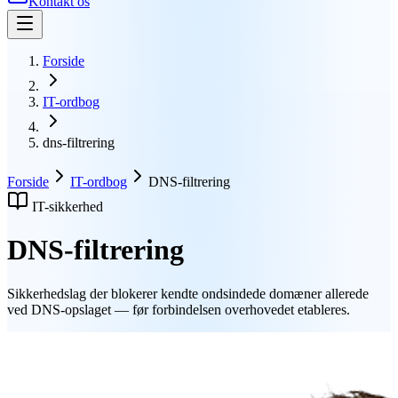
Kontakt os
Forside
IT-ordbog
dns-filtrering
Forside
IT-ordbog
DNS-filtrering
IT-sikkerhed
DNS-filtrering
Sikkerhedslag der blokerer kendte ondsindede domæner allerede
ved DNS-opslaget — før forbindelsen overhovedet etableres.