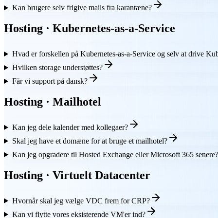
Kan brugere selv frigive mails fra karantæne?
Hosting · Kubernetes-as-a-Service
Hvad er forskellen på Kubernetes-as-a-Service og selv at drive Ku
Hvilken storage understøttes?
Får vi support på dansk?
Hosting · Mailhotel
Kan jeg dele kalender med kollegaer?
Skal jeg have et domæne for at bruge et mailhotel?
Kan jeg opgradere til Hosted Exchange eller Microsoft 365 senere
Hosting · Virtuelt Datacenter
Hvornår skal jeg vælge VDC frem for CRP?
Kan vi flytte vores eksisterende VM'er ind?