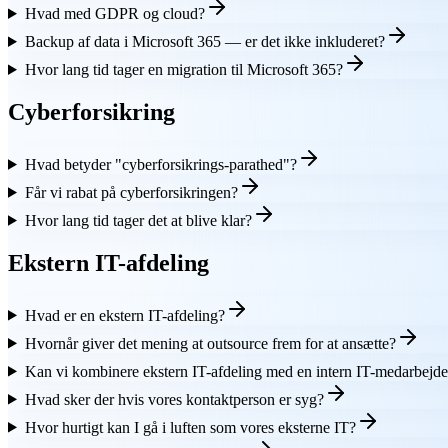
Hvad med GDPR og cloud?
Backup af data i Microsoft 365 — er det ikke inkluderet?
Hvor lang tid tager en migration til Microsoft 365?
Cyberforsikring
Hvad betyder "cyberforsikrings-parathed"?
Får vi rabat på cyberforsikringen?
Hvor lang tid tager det at blive klar?
Ekstern IT-afdeling
Hvad er en ekstern IT-afdeling?
Hvornår giver det mening at outsource frem for at ansætte?
Kan vi kombinere ekstern IT-afdeling med en intern IT-medarbejde
Hvad sker der hvis vores kontaktperson er syg?
Hvor hurtigt kan I gå i luften som vores eksterne IT?