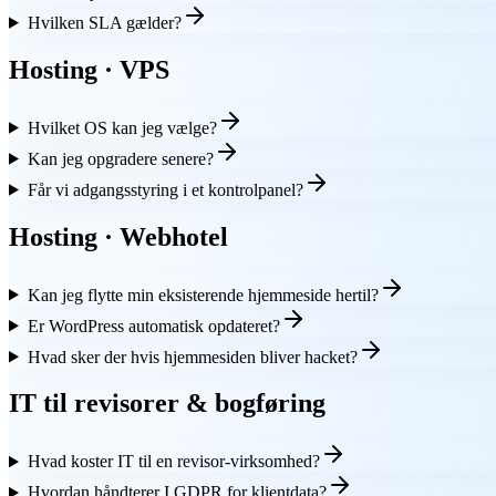
Hvilken SLA gælder?
Hosting · VPS
Hvilket OS kan jeg vælge?
Kan jeg opgradere senere?
Får vi adgangsstyring i et kontrolpanel?
Hosting · Webhotel
Kan jeg flytte min eksisterende hjemmeside hertil?
Er WordPress automatisk opdateret?
Hvad sker der hvis hjemmesiden bliver hacket?
IT til revisorer & bogføring
Hvad koster IT til en revisor-virksomhed?
Hvordan håndterer I GDPR for klientdata?