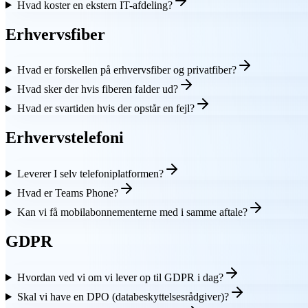
Hvad koster en ekstern IT-afdeling?
Erhvervsfiber
Hvad er forskellen på erhvervsfiber og privatfiber?
Hvad sker der hvis fiberen falder ud?
Hvad er svartiden hvis der opstår en fejl?
Erhvervstelefoni
Leverer I selv telefoniplatformen?
Hvad er Teams Phone?
Kan vi få mobilabonnementerne med i samme aftale?
GDPR
Hvordan ved vi om vi lever op til GDPR i dag?
Skal vi have en DPO (databeskyttelsesrådgiver)?