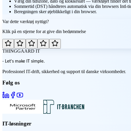
Vælg din tidszone, dato og klokkeslæt — værktøjet finder det ti
Sommertid (DST) håndteres automatisk via din browsers Intl-ti
Beregningen sker øjeblikkeligt i din browser.
Var dette værktøj nyttigt?
Klik på en stjerne for at give din bedømmelse
THINGGAARD
IT
- Let's make IT simple.
Professionel IT-drift, sikkerhed og support til danske virksomheder.
Følg os
IT-løsninger