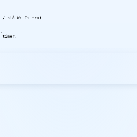
 / slå Wi-Fi fra).

.

 timer.