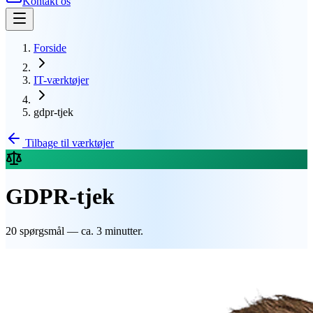
Kontakt os
Forside
IT-værktøjer
gdpr-tjek
Tilbage til værktøjer
GDPR-tjek
20 spørgsmål — ca. 3 minutter.