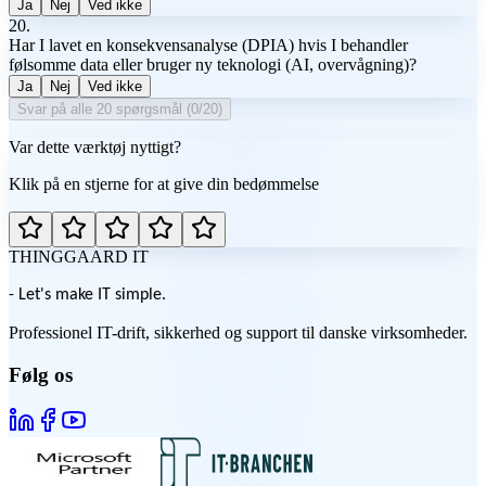
Ja
Nej
Ved ikke
20
.
Har I lavet en konsekvensanalyse (DPIA) hvis I behandler
følsomme data eller bruger ny teknologi (AI, overvågning)?
Ja
Nej
Ved ikke
Svar på alle 20 spørgsmål (0/20)
Var dette værktøj nyttigt?
Klik på en stjerne for at give din bedømmelse
THINGGAARD
IT
- Let's make IT simple.
Professionel IT-drift, sikkerhed og support til danske virksomheder.
Følg os