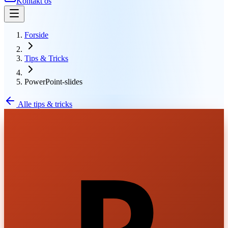
Kontakt os
Forside
Tips & Tricks
PowerPoint-slides
Alle tips & tricks