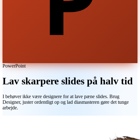
P
PowerPoint
Lav skarpere slides på halv tid
I behøver ikke være designere for at lave pæne slides. Brug
Designer, juster ordentligt op og lad diasmasteren gøre det tunge
arbejde.