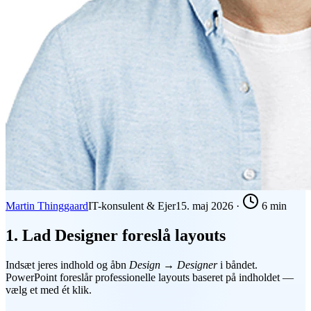
Martin Thinggaard
IT-konsulent & Ejer
15. maj 2026
·
6 min
1. Lad Designer foreslå layouts
Indsæt jeres indhold og åbn
Design → Designer
i båndet.
PowerPoint foreslår professionelle layouts baseret på indholdet —
vælg et med ét klik.