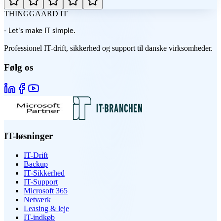
THINGGAARD
IT
- Let's make IT simple.
Professionel IT-drift, sikkerhed og support til danske virksomheder.
Følg os
IT-løsninger
IT-Drift
Backup
IT-Sikkerhed
IT-Support
Microsoft 365
Netværk
Leasing & leje
IT-indkøb