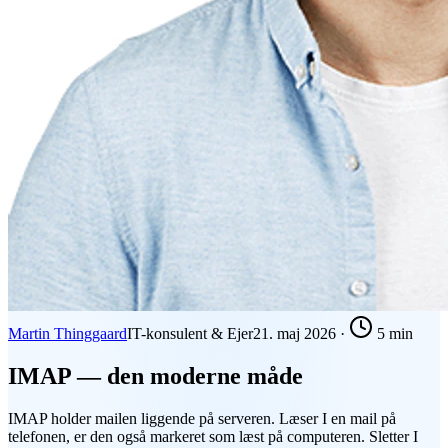
Martin Thinggaard
IT-konsulent & Ejer
21. maj 2026
·
5 min
IMAP — den moderne måde
IMAP holder mailen liggende på serveren. Læser I en mail på
telefonen, er den også markeret som læst på computeren. Sletter I