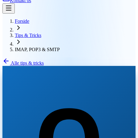
Kontakt os
Forside
Tips & Tricks
IMAP, POP3 & SMTP
Alle tips & tricks