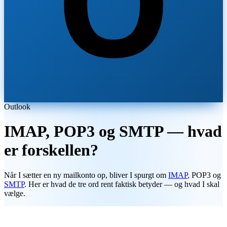
O
Outlook
IMAP, POP3 og SMTP — hvad
er forskellen?
Når I sætter en ny mailkonto op, bliver I spurgt om
IMAP
, POP3 og
SMTP
. Her er hvad de tre ord rent faktisk betyder — og hvad I skal
vælge.