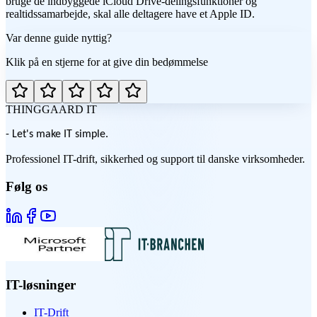
bruge de indbyggede iCloud Drive-delingsfunktioner og
realtidssamarbejde, skal alle deltagere have et Apple ID.
Var denne guide nyttig?
Klik på en stjerne for at give din bedømmelse
THINGGAARD
IT
- Let's make IT simple.
Professionel IT-drift, sikkerhed og support til danske virksomheder.
Følg os
IT-løsninger
IT-Drift