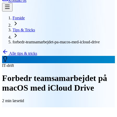
Kontakt os
Forside
Tips & Tricks
forbedr-teamsamarbejdet-pa-macos-med-icloud-drive
Alle tips & tricks
IT-drift
Forbedr teamsamarbejdet på
macOS med iCloud Drive
2 min
læsetid