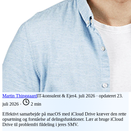
Martin Thinggaard
IT-konsulent & Ejer
4. juli 2026
·
opdateret
23.
juli 2026
·
2 min
Effektivt samarbejde på macOS med iCloud Drive kræver den rette
opsætning og forståelse af delingsfunktioner. Lær at bruge iCloud
Drive til problemfri fildeling i jeres SMV.