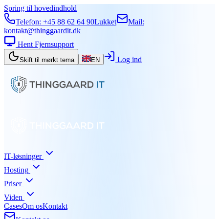
Spring til hovedindhold
Telefon:
+45 88 62 64 90
Lukket
Mail:
kontakt@thinggaardit.dk
Hent Fjernsupport
Log ind
Skift til mørkt tema
EN
IT-løsninger
Hosting
Priser
Viden
Cases
Om os
Kontakt