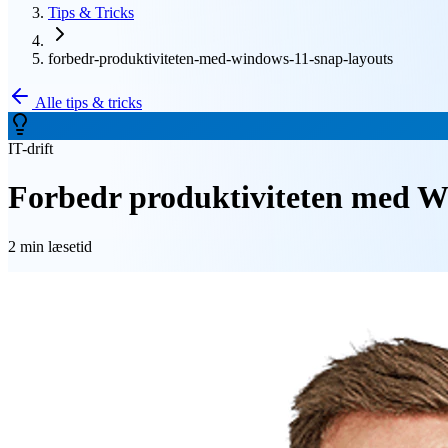
Tips & Tricks
forbedr-produktiviteten-med-windows-11-snap-layouts
Alle tips & tricks
IT-drift
Forbedr produktiviteten med W
2 min
læsetid