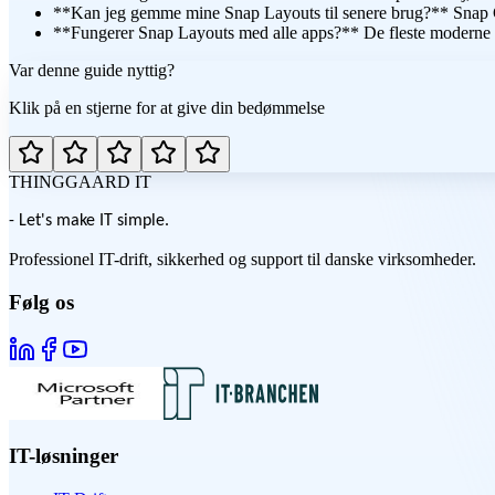
**Kan jeg gemme mine Snap Layouts til senere brug?** Snap Gr
**Fungerer Snap Layouts med alle apps?** De fleste moderne ap
Var denne guide nyttig?
Klik på en stjerne for at give din bedømmelse
THINGGAARD
IT
- Let's make IT simple.
Professionel IT-drift, sikkerhed og support til danske virksomheder.
Følg os
IT-løsninger