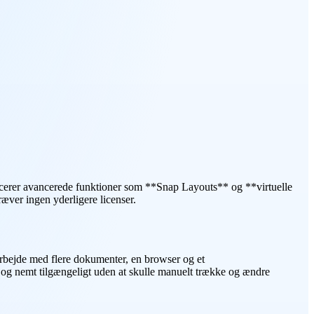
ducerer avancerede funktioner som **Snap Layouts** og **virtuelle
æver ingen yderligere licenser.
 arbejde med flere dokumenter, en browser og et
et og nemt tilgængeligt uden at skulle manuelt trække og ændre