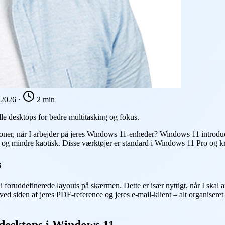
i 2026
·
2 min
e desktops for bedre multitasking og fokus.
kationer, når I arbejder på jeres Windows 11-enheder? Windows 11 intro
iv og mindre kaotisk. Disse værktøjer er standard i Windows 11 Pro og kr
s
i foruddefinerede layouts på skærmen. Dette er især nyttigt, når I skal
ved siden af jeres PDF-reference og jeres e-mail-klient – alt organiser
 desktops i Windows 11