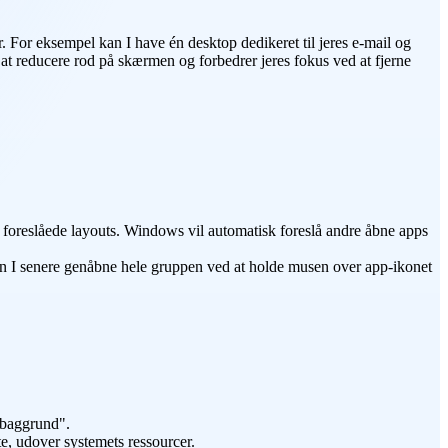
. For eksempel kan I have én desktop dedikeret til jeres e-mail og
d at reducere rod på skærmen og forbedrer jeres fokus ved at fjerne
 foreslåede layouts. Windows vil automatisk foreslå andre åbne apps
n I senere genåbne hele gruppen ved at holde musen over app-ikonet
 baggrund".
te, udover systemets ressourcer.