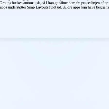
oups huskes automatisk, så I kan genåbne dem fra proceslinjen efter
ps understøtter Snap Layouts fuldt ud. Ældre apps kan have begrænset