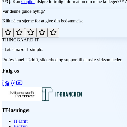
**Q: Kan
Copilot
afsløre fortrolig information om mine kolleger?** A
Var denne guide nyttig?
Klik på en stjerne for at give din bedømmelse
THINGGAARD
IT
- Let's make IT simple.
Professionel IT-drift, sikkerhed og support til danske virksomheder.
Følg os
IT-løsninger
IT-Drift
Backup