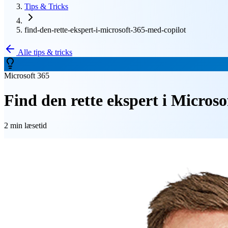
Tips & Tricks
find-den-rette-ekspert-i-microsoft-365-med-copilot
Alle tips & tricks
Microsoft 365
Find den rette ekspert i Micros
2 min
læsetid