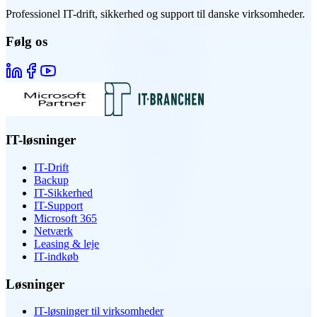
Professionel IT-drift, sikkerhed og support til danske virksomheder.
Følg os
IT-løsninger
IT-Drift
Backup
IT-Sikkerhed
IT-Support
Microsoft 365
Netværk
Leasing & leje
IT-indkøb
Løsninger
IT-løsninger til virksomheder