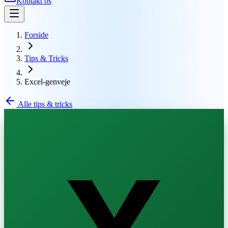
Kontakt os
Forside
Tips & Tricks
Excel-genveje
Alle tips & tricks