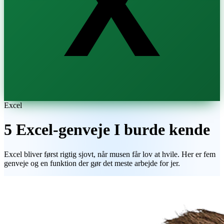
X
Excel
5 Excel-genveje I burde kende
Excel bliver først rigtig sjovt, når musen får lov at hvile. Her er fem
genveje og en funktion der gør det meste arbejde for jer.