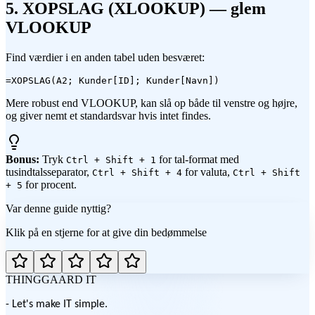
5. XOPSLAG (XLOOKUP) — glem
VLOOKUP
Find værdier i en anden tabel uden besværet:
=XOPSLAG(A2; Kunder[ID]; Kunder[Navn])
Mere robust end VLOOKUP, kan slå op både til venstre og højre,
og giver nemt et standardsvar hvis intet findes.
Bonus:
Tryk
for tal-format med
Ctrl + Shift + 1
tusindtalsseparator,
for valuta,
Ctrl + Shift + 4
Ctrl + Shift
for procent.
+ 5
Var denne guide nyttig?
Klik på en stjerne for at give din bedømmelse
THINGGAARD
IT
- Let's make IT simple.