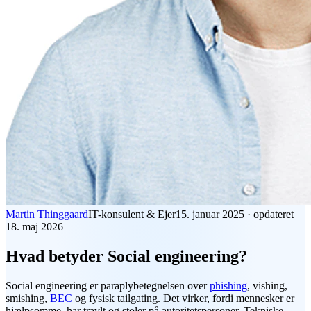
Martin Thinggaard
IT-konsulent & Ejer
15. januar 2025
·
opdateret
18. maj 2026
Hvad betyder Social engineering?
Social engineering
er paraplybetegnelsen over
phishing
, vishing,
smishing,
BEC
og fysisk tailgating. Det virker, fordi mennesker er
hjælpsomme, har travlt og stoler på autoritetspersoner. Tekniske