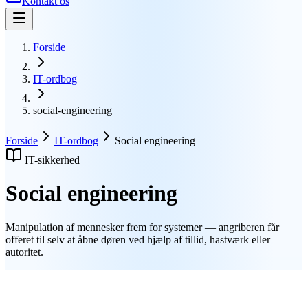
Kontakt os
Forside
IT-ordbog
social-engineering
Forside
IT-ordbog
Social engineering
IT-sikkerhed
Social engineering
Manipulation af mennesker frem for systemer — angriberen får
offeret til selv at åbne døren ved hjælp af tillid, hastværk eller
autoritet.