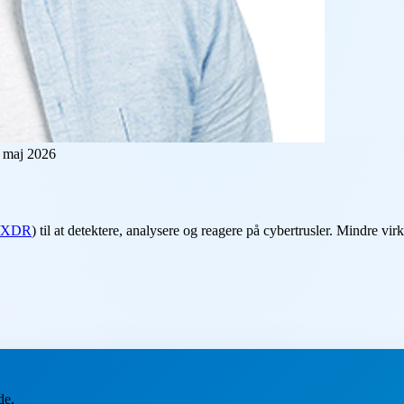
 maj 2026
XDR
) til at detektere, analysere og reagere på cybertrusler. Mindre 
de.