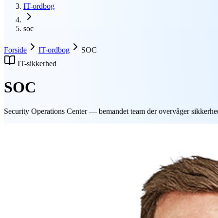
IT-ordbog
soc
Forside
IT-ordbog
SOC
IT-sikkerhed
SOC
Security Operations Center — bemandet team der overvåger sikkerhe