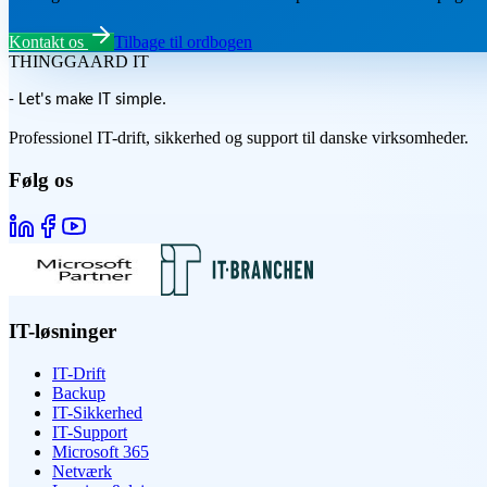
Kontakt os
Tilbage til ordbogen
THINGGAARD
IT
- Let's make IT simple.
Professionel IT-drift, sikkerhed og support til danske virksomheder.
Følg os
IT-løsninger
IT-Drift
Backup
IT-Sikkerhed
IT-Support
Microsoft 365
Netværk