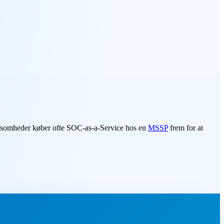
virksomheder køber ofte SOC-as-a-Service hos en
MSSP
frem for at