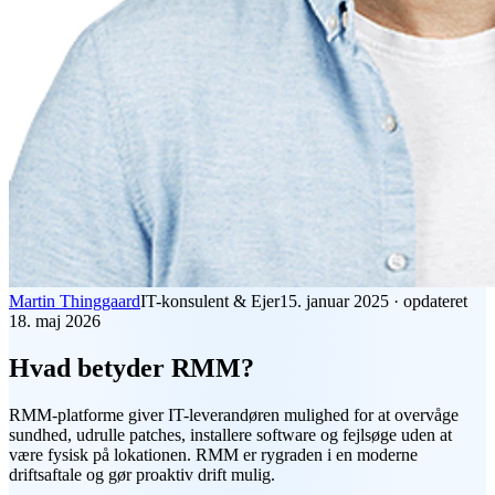
Martin Thinggaard
IT-konsulent & Ejer
15. januar 2025
·
opdateret
18. maj 2026
Hvad betyder RMM?
RMM
-platforme giver IT-leverandøren mulighed for at overvåge
sundhed, udrulle patches, installere software og fejlsøge uden at
være fysisk på lokationen. RMM er rygraden i en moderne
driftsaftale og gør proaktiv drift mulig.