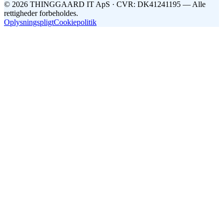
©
2026
THINGGAARD
IT
ApS
· CVR: DK41241195 —
Alle
rettigheder forbeholdes.
Oplysningspligt
Cookiepolitik