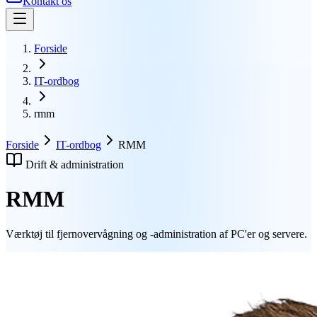
Kontakt os
Forside
IT-ordbog
rmm
Forside
IT-ordbog
RMM
Drift & administration
RMM
Værktøj til fjernovervågning og -administration af PC'er og servere.