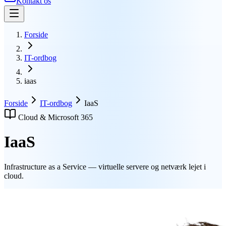
Kontakt os
Forside
IT-ordbog
iaas
Forside
IT-ordbog
IaaS
Cloud & Microsoft 365
IaaS
Infrastructure as a Service — virtuelle servere og netværk lejet i
cloud.