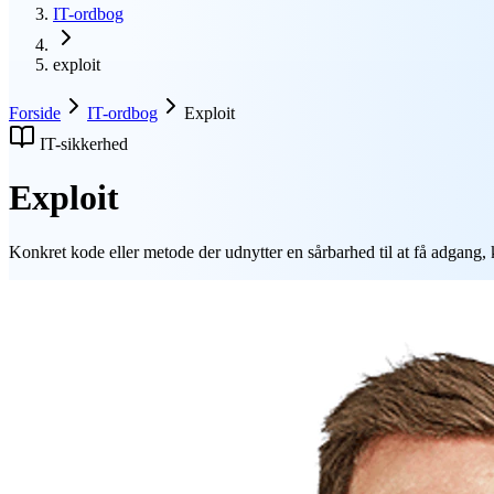
IT-ordbog
exploit
Forside
IT-ordbog
Exploit
IT-sikkerhed
Exploit
Konkret kode eller metode der udnytter en sårbarhed til at få adgang, k