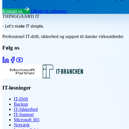
Kontakt os
Tilbage til ordbogen
THINGGAARD
IT
- Let's make IT simple.
Professionel IT-drift, sikkerhed og support til danske virksomheder.
Følg os
IT-løsninger
IT-Drift
Backup
IT-Sikkerhed
IT-Support
Microsoft 365
Netværk