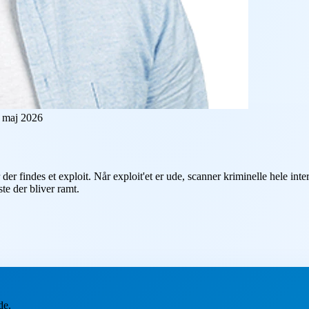
 maj 2026
r der findes et
exploit
. Når exploit'et er ude, scanner kriminelle hele inte
ste der bliver ramt.
de.