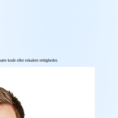
øre kode eller eskalere rettigheder.