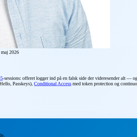
 maj 2026
65
-sessions: offeret logger ind på en falsk side der videresender alt — 
Hello, Passkeys),
Conditional Access
med token protection og continuo
de.