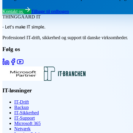
Kontakt os
Tilbage til ordbogen
THINGGAARD
IT
- Let's make IT simple.
Professionel IT-drift, sikkerhed og support til danske virksomheder.
Følg os
IT-løsninger
IT-Drift
Backup
IT-Sikkerhed
IT-Support
Microsoft 365
Netværk