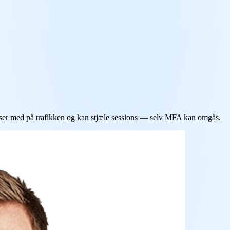
æser med på trafikken og kan stjæle sessions — selv MFA kan omgås.