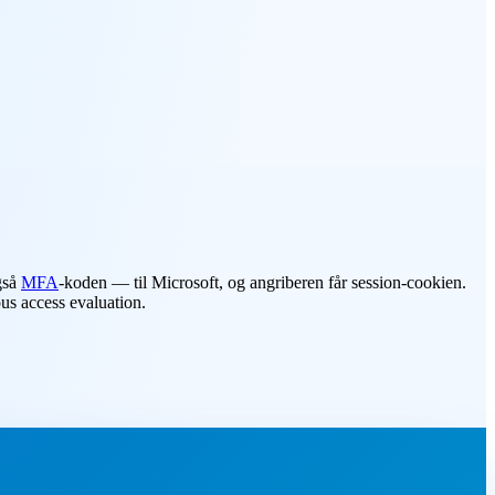
også
MFA
-koden — til Microsoft, og angriberen får session-cookien.
us access evaluation.